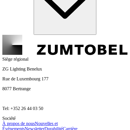
Siège régional
ZG Lighting Benelux
Rue de Luxembourg 177
8077 Bertrange
Tel: +352 26 44 03 50
Société
À propos de nous
Nouvelles et
Événements
Newsletter
Durabilité
Carrière