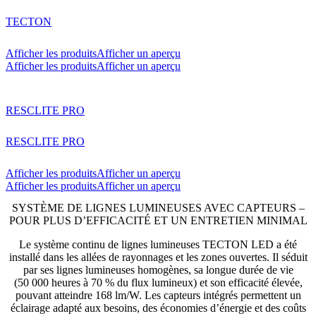
TECTON
Afficher les produits
Afficher un aperçu
Afficher les produits
Afficher un aperçu
RESCLITE PRO
RESCLITE PRO
Afficher les produits
Afficher un aperçu
Afficher les produits
Afficher un aperçu
SYSTÈME DE LIGNES LUMINEUSES AVEC CAPTEURS –
POUR PLUS D’EFFICACITÉ ET UN ENTRETIEN MINIMAL
Le système continu de lignes lumineuses TECTON LED a été
installé dans les allées de rayonnages et les zones ouvertes. Il séduit
par ses lignes lumineuses homogènes, sa longue durée de vie
(50 000 heures à 70 % du flux lumineux) et son efficacité élevée,
pouvant atteindre 168 lm/W. Les capteurs intégrés permettent un
éclairage adapté aux besoins, des économies d’énergie et des coûts