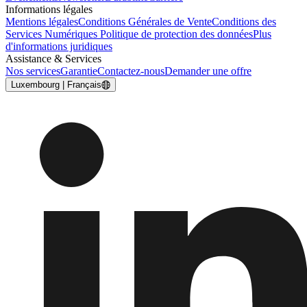
Informations légales
Mentions légales
Conditions Générales de Vente
Conditions des
Services Numériques
Politique de protection des données
Plus
d'informations juridiques
Assistance & Services
Nos services
Garantie
Contactez-nous
Demander une offre
Luxembourg | Français