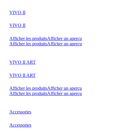
VIVO II
VIVO II
Afficher les produits
Afficher un aperçu
Afficher les produits
Afficher un aperçu
VIVO II ART
VIVO II ART
Afficher les produits
Afficher un aperçu
Afficher les produits
Afficher un aperçu
Accessories
Accessories