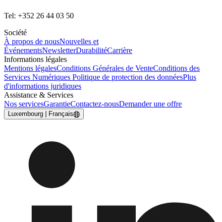
Tel: +352 26 44 03 50
Société
À propos de nous
Nouvelles et
Événements
Newsletter
Durabilité
Carrière
Informations légales
Mentions légales
Conditions Générales de Vente
Conditions des
Services Numériques
Politique de protection des données
Plus
d'informations juridiques
Assistance & Services
Nos services
Garantie
Contactez-nous
Demander une offre
Luxembourg | Français