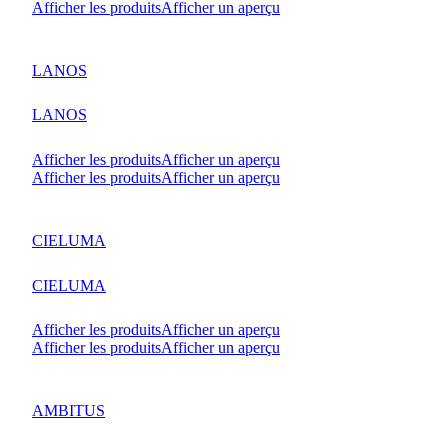
Afficher les produits
Afficher un aperçu
LANOS
LANOS
Afficher les produits
Afficher un aperçu
Afficher les produits
Afficher un aperçu
CIELUMA
CIELUMA
Afficher les produits
Afficher un aperçu
Afficher les produits
Afficher un aperçu
AMBITUS