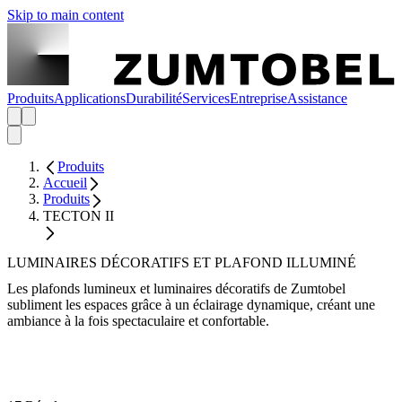
Skip to main content
Produits
Applications
Durabilité
Services
Entreprise
Assistance
Produits
Accueil
Produits
TECTON II
LUMINAIRES DÉCORATIFS ET PLAFOND ILLUMINÉ
Les plafonds lumineux et luminaires décoratifs de Zumtobel
subliment les espaces grâce à un éclairage dynamique, créant une
ambiance à la fois spectaculaire et confortable.