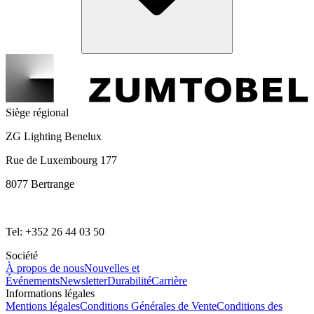
Siège régional
ZG Lighting Benelux
Rue de Luxembourg 177
8077 Bertrange
Tel: +352 26 44 03 50
Société
À propos de nous
Nouvelles et
Événements
Newsletter
Durabilité
Carrière
Informations légales
Mentions légales
Conditions Générales de Vente
Conditions des