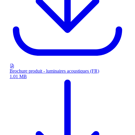
Brochure produit - luminaires acoustiques (FR)
1.01 MB