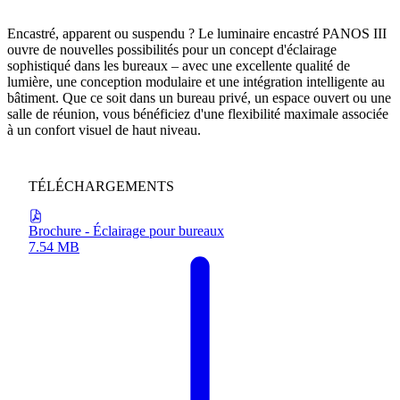
L’ÉCLAIRAGE DOWNLIGHT ÉCONOME EN ÉNERGIE
Encastré, apparent ou suspendu ? Le luminaire encastré PANOS III
ouvre de nouvelles possibilités pour un concept d'éclairage
sophistiqué dans les bureaux – avec une excellente qualité de
lumière, une conception modulaire et une intégration intelligente au
bâtiment. Que ce soit dans un bureau privé, un espace ouvert ou une
salle de réunion, vous bénéficiez d'une flexibilité maximale associée
à un confort visuel de haut niveau.
TÉLÉCHARGEMENTS
Brochure - Éclairage pour bureaux
7.54 MB