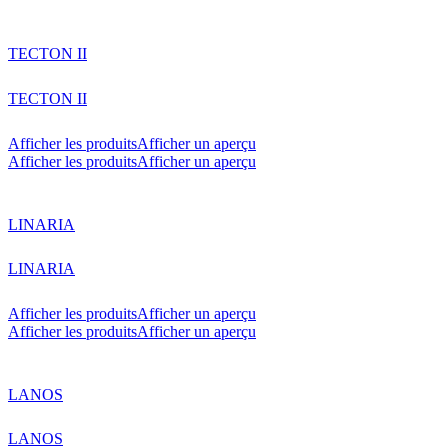
TECTON II
TECTON II
Afficher les produits
Afficher un aperçu
Afficher les produits
Afficher un aperçu
LINARIA
LINARIA
Afficher les produits
Afficher un aperçu
Afficher les produits
Afficher un aperçu
LANOS
LANOS