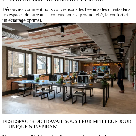
Découvrez comment nous concrétisons les besoins des clients dans
les espaces de bureau — conçus pour la productivité, le confort et
un éclairage optimal.
DES ESPACES DE TRAVAIL SOUS LEUR MEILLEUR JOUR
— UNIQUE & INSPIRANT