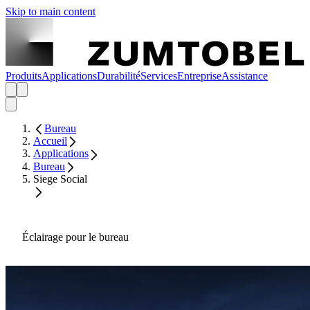
Skip to main content
Produits
Applications
Durabilité
Services
Entreprise
Assistance
Bureau
Accueil
Applications
Bureau
Siege Social
Éclairage pour le bureau