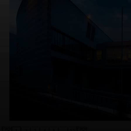
Page
Page