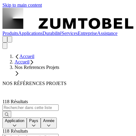
Skip to main content
Produits
Applications
Durabilité
Services
Entreprise
Assistance
Accueil
Accueil
Nos References Projets
NOS RÉFÉRENCES PROJETS
118 Résultats
Application
Pays
Année
118 Résultats