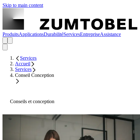
Skip to main content
Produits
Applications
Durabilité
Services
Entreprise
Assistance
Services
Accueil
Services
Conseil Conception
Conseils et conception