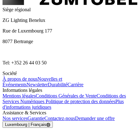
Siège régional
ZG Lighting Benelux
Rue de Luxembourg 177
8077 Bertrange
Tel: +352 26 44 03 50
Société
À propos de nous
Nouvelles et
Événements
Newsletter
Durabilité
Carrière
Informations légales
Mentions légales
Conditions Générales de Vente
Conditions des
Services Numériques
Politique de protection des données
Plus
d'informations juridiques
Assistance & Services
Nos services
Garantie
Contactez-nous
Demander une offre
Luxembourg | Français