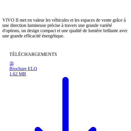
VIVO II : PRÉCISION DANS CHAQUE VERSION
VIVO II met en valeur les véhicules et les espaces de vente grâce à
une direction lumineuse précise à travers une grande variété
d'options, un design compact et une qualité de lumière brillante avec
une grande efficacité énergétique.
TÉLÉCHARGEMENTS
Brochure ELQ
1.62 MB