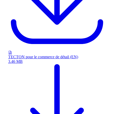
TECTON pour le commerce de détail (EN)
3.46 MB