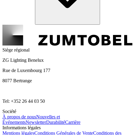
Siège régional
ZG Lighting Benelux
Rue de Luxembourg 177
8077 Bertrange
Tel: +352 26 44 03 50
Société
À propos de nous
Nouvelles et
Événements
Newsletter
Durabilité
Carrière
Informations légales
Mentions légales
Conditions Générales de Vente
Conditions des