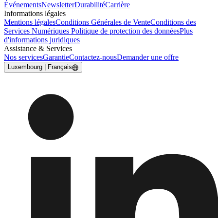
Événements
Newsletter
Durabilité
Carrière
Informations légales
Mentions légales
Conditions Générales de Vente
Conditions des
Services Numériques
Politique de protection des données
Plus
d'informations juridiques
Assistance & Services
Nos services
Garantie
Contactez-nous
Demander une offre
Luxembourg | Français