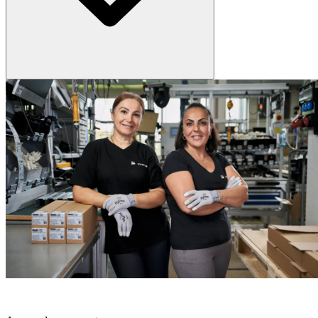
De la conception à la réalisation, nous proposons des solutions
d’éclairage clés en main et prenons en charge l’intégralité du projet.
Vous pouvez ainsi vous concentrer sur l’essentiel, pendant que nous
livrons votre solution lumière de manière fiable, efficace et dans les
délais.
POURQUOI CHOISIR ZUMTOBEL & THORN ?