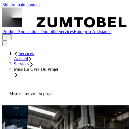
Skip to main content
Produits
Applications
Durabilité
Services
Entreprise
Assistance
Services
Accueil
Services
Mise En Uvre Du Projet
Mise en œuvre du projet