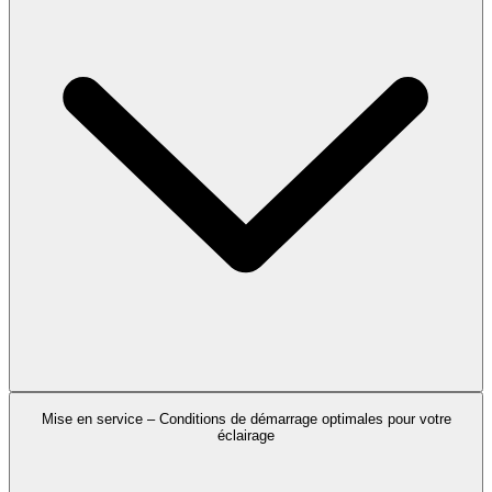
Nos électriciens qualifiés assurent une installation conforme aux
Mise en service – Conditions de démarrage optimales pour votre
normes de sécurité et parfaitement intégrée à votre infrastructure.
éclairage