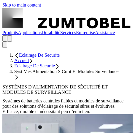
Skip to main content
Produits
Applications
Durabilité
Services
Entreprise
Assistance
Eclairage De Securite
Accueil
Eclairage De Securite
Syst Mes Alimentation S Curit Et Modules Surveillance
SYSTÈMES D'ALIMENTATION DE SÉCURITÉ ET
MODULES DE SURVEILLANCE
Systèmes de batteries centrales fiables et modules de surveillance
pour des solutions d’éclairage de sécurité sûres et évolutives.
Efficace, durable et nécessitant peu d’entretien.