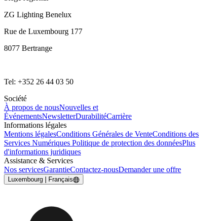
ZG Lighting Benelux
Rue de Luxembourg 177
8077 Bertrange
Tel: +352 26 44 03 50
Société
À propos de nous
Nouvelles et
Événements
Newsletter
Durabilité
Carrière
Informations légales
Mentions légales
Conditions Générales de Vente
Conditions des
Services Numériques
Politique de protection des données
Plus
d'informations juridiques
Assistance & Services
Nos services
Garantie
Contactez-nous
Demander une offre
Luxembourg | Français