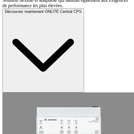
Solution flexible et adaptable qui satisfait également aux exigences
de performance les plus élevées.
Découvrez maintenant ONLITE Central CPS