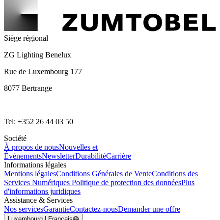
Siège régional
ZG Lighting Benelux
Rue de Luxembourg 177
8077 Bertrange
Tel: +352 26 44 03 50
Société
À propos de nous
Nouvelles et
Événements
Newsletter
Durabilité
Carrière
Informations légales
Mentions légales
Conditions Générales de Vente
Conditions des
Services Numériques
Politique de protection des données
Plus
d'informations juridiques
Assistance & Services
Nos services
Garantie
Contactez-nous
Demander une offre
Luxembourg | Français