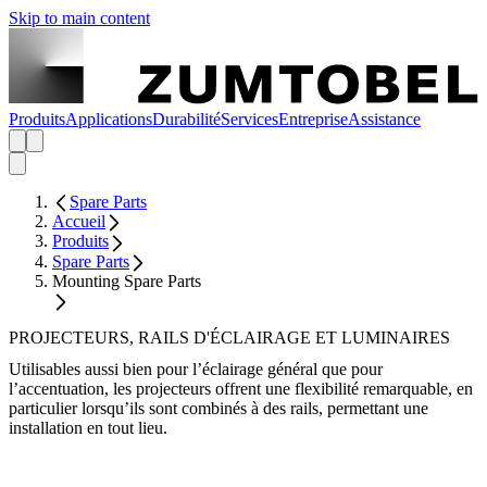
Skip to main content
Produits
Applications
Durabilité
Services
Entreprise
Assistance
Spare Parts
Accueil
Produits
Spare Parts
Mounting Spare Parts
PROJECTEURS, RAILS D'ÉCLAIRAGE ET LUMINAIRES
Utilisables aussi bien pour l’éclairage général que pour
l’accentuation, les projecteurs offrent une flexibilité remarquable, en
particulier lorsqu’ils sont combinés à des rails, permettant une
installation en tout lieu.