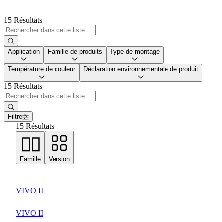
15 Résultats
Application
Famille de produits
Type de montage
Température de couleur
Déclaration environnementale de produit
15 Résultats
Filtre
15 Résultats
Famille
Version
VIVO II
VIVO II