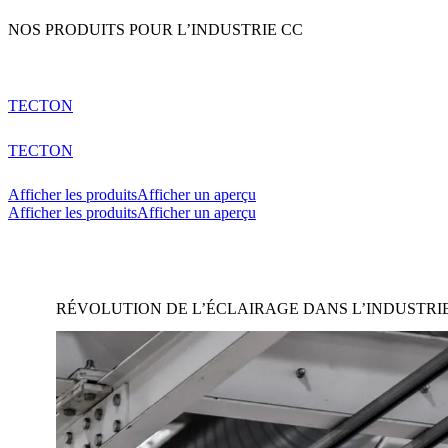
NOS PRODUITS POUR L’INDUSTRIE CC
TECTON
TECTON
Afficher les produits
Afficher un aperçu
Afficher les produits
Afficher un aperçu
RÉVOLUTION DE L’ÉCLAIRAGE DANS L’INDUSTRIE