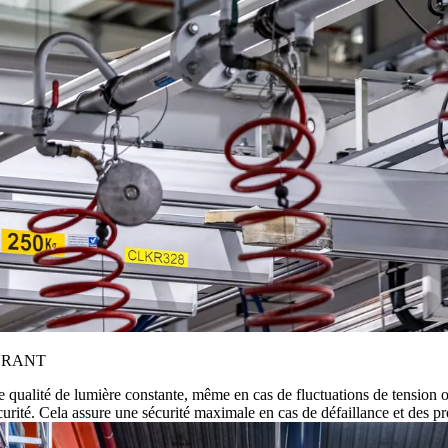
URANT
qualité de lumière constante, même en cas de fluctuations de tension o
curité. Cela assure une sécurité maximale en cas de défaillance et des p