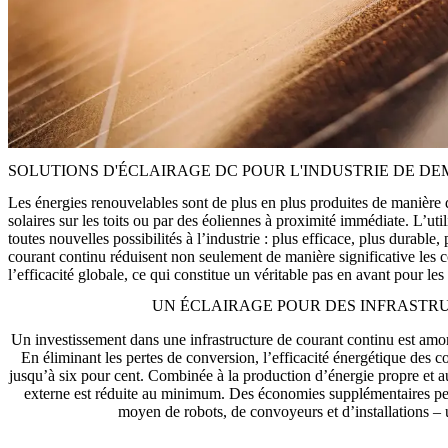
SOLUTIONS D'ÉCLAIRAGE DC POUR L'INDUSTRIE DE DE
Les énergies renouvelables sont de plus en plus produites de manière
solaires sur les toits ou par des éoliennes à proximité immédiate. L’uti
toutes nouvelles possibilités à l’industrie : plus efficace, plus durabl
courant continu réduisent non seulement de manière significative les
l’efficacité globale, ce qui constitue un véritable pas en avant pour 
UN ÉCLAIRAGE POUR DES INFRASTR
Un investissement dans une infrastructure de courant continu est amo
En éliminant les pertes de conversion, l’efficacité énergétique des
jusqu’à six pour cent. Combinée à la production d’énergie propre et au
externe est réduite au minimum. Des économies supplémentaires peuv
moyen de robots, de convoyeurs et d’installations – 