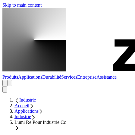
Skip to main content
Produits
Applications
Durabilité
Services
Entreprise
Assistance
Industrie
Accueil
Applications
Industrie
Lumi Re Pour Industrie Cc