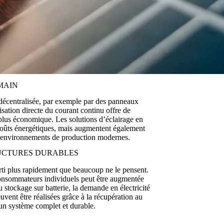
MAIN
 décentralisée, par exemple par des panneaux
lisation directe du courant continu offre de
e, plus économique. Les solutions d’éclairage en
 coûts énergétiques, mais augmentent également
les environnements de production modernes.
UCTURES DURABLES
rti plus rapidement que beaucoup ne le pensent.
 consommateurs individuels peut être augmentée
 stockage sur batterie, la demande en électricité
ent être réalisées grâce à la récupération au
un système complet et durable.