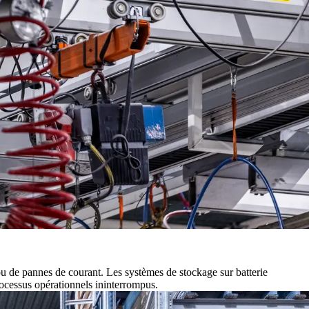
u de pannes de courant. Les systèmes de stockage sur batterie
rocessus opérationnels ininterrompus.