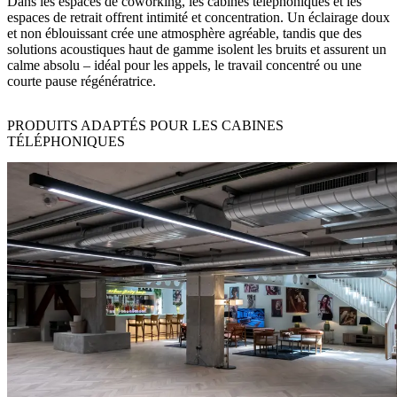
Dans les espaces de coworking, les cabines téléphoniques et les
espaces de retrait offrent intimité et concentration. Un éclairage doux
et non éblouissant crée une atmosphère agréable, tandis que des
solutions acoustiques haut de gamme isolent les bruits et assurent un
calme absolu – idéal pour les appels, le travail concentré ou une
courte pause régénératrice.
PRODUITS ADAPTÉS POUR LES CABINES
TÉLÉPHONIQUES