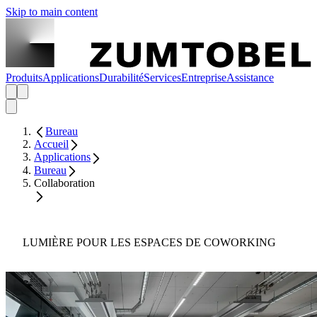
Skip to main content
Produits
Applications
Durabilité
Services
Entreprise
Assistance
Bureau
Accueil
Applications
Bureau
Collaboration
LUMIÈRE POUR LES ESPACES DE COWORKING