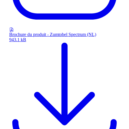
Brochure du produit - Zumtobel Spectrum (NL)
943.1 kB