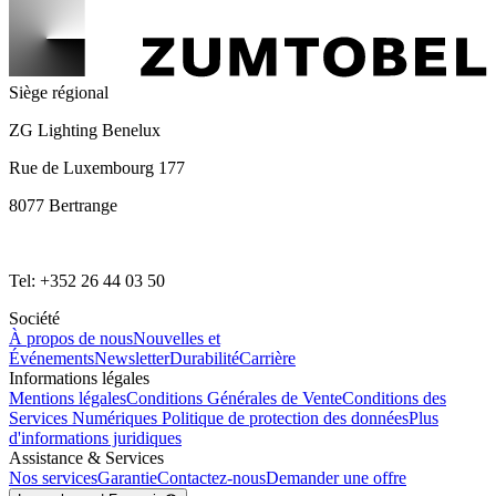
Siège régional
ZG Lighting Benelux
Rue de Luxembourg 177
8077 Bertrange
Tel: +352 26 44 03 50
Société
À propos de nous
Nouvelles et
Événements
Newsletter
Durabilité
Carrière
Informations légales
Mentions légales
Conditions Générales de Vente
Conditions des
Services Numériques
Politique de protection des données
Plus
d'informations juridiques
Assistance & Services
Nos services
Garantie
Contactez-nous
Demander une offre