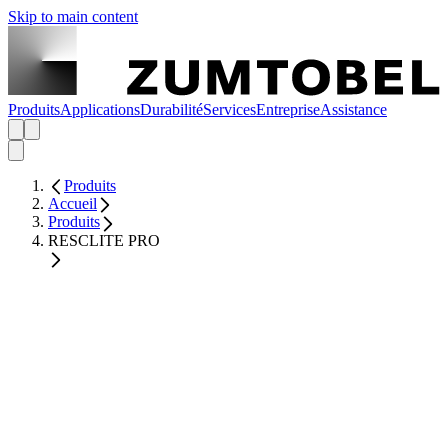
Skip to main content
Produits
Applications
Durabilité
Services
Entreprise
Assistance
Produits
Accueil
Produits
RESCLITE PRO