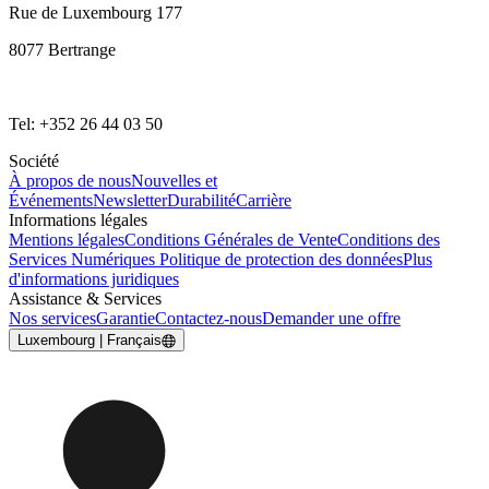
Rue de Luxembourg 177
8077 Bertrange
Tel: +352 26 44 03 50
Société
À propos de nous
Nouvelles et
Événements
Newsletter
Durabilité
Carrière
Informations légales
Mentions légales
Conditions Générales de Vente
Conditions des
Services Numériques
Politique de protection des données
Plus
d'informations juridiques
Assistance & Services
Nos services
Garantie
Contactez-nous
Demander une offre
Luxembourg | Français