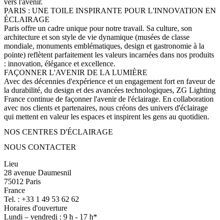
vers l'avenir.
PARIS : UNE TOILE INSPIRANTE POUR L'INNOVATION EN
ÉCLAIRAGE
Paris offre un cadre unique pour notre travail. Sa culture, son
architecture et son style de vie dynamique (musées de classe
mondiale, monuments emblématiques, design et gastronomie à la
pointe) reflètent parfaitement les valeurs incarnées dans nos produits
: innovation, élégance et excellence.
FAÇONNER L'AVENIR DE LA LUMIÈRE
Avec des décennies d'expérience et un engagement fort en faveur de
la durabilité, du design et des avancées technologiques, ZG Lighting
France continue de façonner l'avenir de l'éclairage. En collaboration
avec nos clients et partenaires, nous créons des univers d'éclairage
qui mettent en valeur les espaces et inspirent les gens au quotidien.
NOS CENTRES D'ÉCLAIRAGE
NOUS CONTACTER
Lieu
28 avenue Daumesnil
75012 Paris
France
Tel. : +33 1 49 53 62 62
Horaires d'ouverture
Lundi – vendredi : 9 h - 17 h*