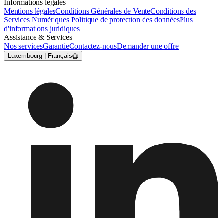
Informations légales
Mentions légales
Conditions Générales de Vente
Conditions des
Services Numériques
Politique de protection des données
Plus
d'informations juridiques
Assistance & Services
Nos services
Garantie
Contactez-nous
Demander une offre
Luxembourg | Français