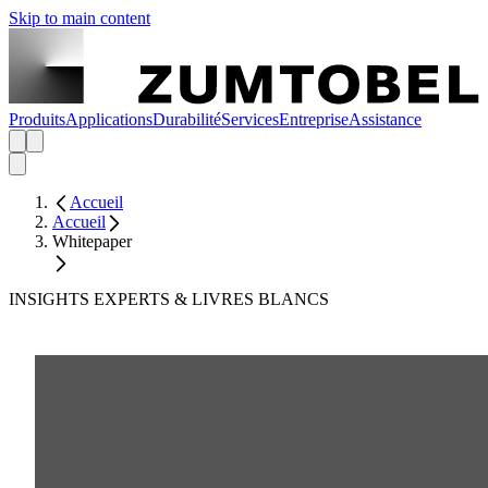
Skip to main content
Produits
Applications
Durabilité
Services
Entreprise
Assistance
Accueil
Accueil
Whitepaper
INSIGHTS EXPERTS & LIVRES BLANCS