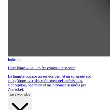
Industrie
Livre blanc – La lumière comme un service
La lumière comme un service permet un éclairage éco-
énergétique avec des coûts mensuels prévisibles.
Conception, opération et maintenance assurées par
Zumtobel.
En savoir plus