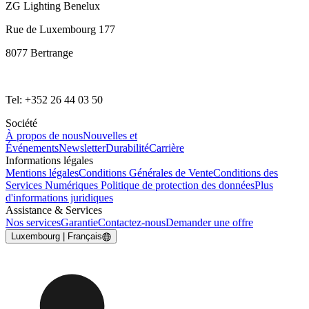
ZG Lighting Benelux
Rue de Luxembourg 177
8077 Bertrange
Tel: +352 26 44 03 50
Société
À propos de nous
Nouvelles et
Événements
Newsletter
Durabilité
Carrière
Informations légales
Mentions légales
Conditions Générales de Vente
Conditions des
Services Numériques
Politique de protection des données
Plus
d'informations juridiques
Assistance & Services
Nos services
Garantie
Contactez-nous
Demander une offre
Luxembourg | Français