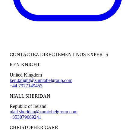
CONTACTEZ DIRECTEMENT NOS EXPERTS
KEN KNIGHT
United Kingdom‍
ken.knight@zumtobelgroup.com
+44 7977149453
NIALL SHERIDAN
Republic of Ireland
niall.sheridan@zumtobelgroup.com
+353879689241
CHRISTOPHER CARR