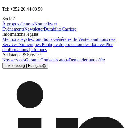
Tel: +352 26 44 03 50
Société
À propos de nous
Nouvelles et
Événements
Newsletter
Durabilité
Carrière
Informations légales
Mentions légales
Conditions Générales de Vente
Conditions des
Services Numériques
Politique de protection des données
Plus
d'informations juridiques
Assistance & Services
Nos services
Garantie
Contactez-nous
Demander une offre
Luxembourg | Français