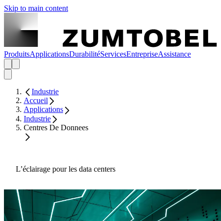
Skip to main content
Produits
Applications
Durabilité
Services
Entreprise
Assistance
Industrie
Accueil
Applications
Industrie
Centres De Donnees
L’éclairage pour les data centers