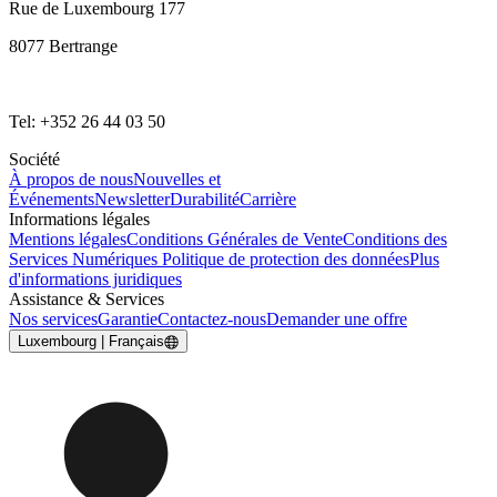
Rue de Luxembourg 177
8077 Bertrange
Tel: +352 26 44 03 50
Société
À propos de nous
Nouvelles et
Événements
Newsletter
Durabilité
Carrière
Informations légales
Mentions légales
Conditions Générales de Vente
Conditions des
Services Numériques
Politique de protection des données
Plus
d'informations juridiques
Assistance & Services
Nos services
Garantie
Contactez-nous
Demander une offre
Luxembourg | Français