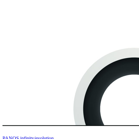
PANOS infinity/evolution