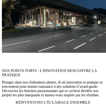
« Un éclairage qui sublime architecture et savoir-faire – flexible,
performant et parfaitement orchestré. »
NOS POINTS FORTS : L'INNOVATION RENCONTRE LA
PRATIQUE
Plongez dans nos réalisations phares, là où innovation et pratique se
rencontrent pour donner naissance à des solutions d’avant-garde.
Découvrez les histoires passionnantes qui se cachent derrière nos
projets les plus marquants et laissez-vous inspirer par les résultats.
RÉINVENTONS L’ÉCLAIRAGE ENSEMBLE