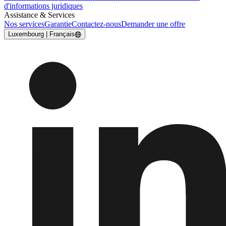
d'informations juridiques
Assistance & Services
Nos services
Garantie
Contactez-nous
Demander une offre
Luxembourg | Français