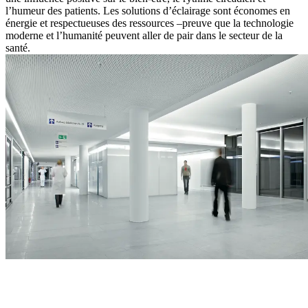
l’humeur des patients. Les solutions d’éclairage sont économes en
énergie et respectueuses des ressources –preuve que la technologie
moderne et l’humanité peuvent aller de pair dans le secteur de la
santé.
« Grâce aux solutions d’éclairage sur mesure de Zumtobel, nous
avons pu créer une atmosphère qui non seulement se distingue sur le
plan fonctionnel, mais contribue également activement à la