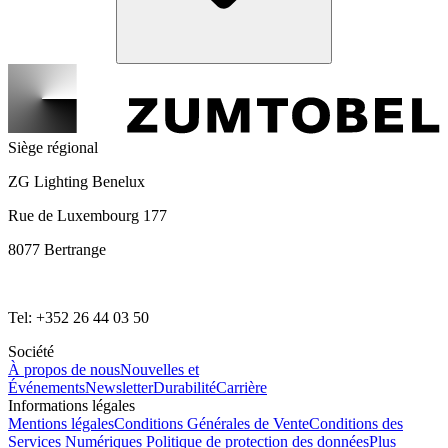
Siège régional
ZG Lighting Benelux
Rue de Luxembourg 177
8077 Bertrange
Tel: +352 26 44 03 50
Société
À propos de nous
Nouvelles et
Événements
Newsletter
Durabilité
Carrière
Informations légales
Mentions légales
Conditions Générales de Vente
Conditions des
Services Numériques
Politique de protection des données
Plus