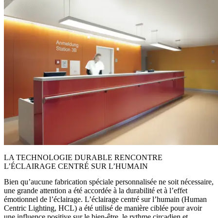
LA TECHNOLOGIE DURABLE RENCONTRE
L’ÉCLAIRAGE CENTRÉ SUR L’HUMAIN
Bien qu’aucune fabrication spéciale personnalisée ne soit nécessaire,
une grande attention a été accordée à la durabilité et à l’effet
émotionnel de l’éclairage. L’éclairage centré sur l’humain (Human
Centric Lighting, HCL) a été utilisé de manière ciblée pour avoir
une influence positive sur le bien-être, le rythme circadien et