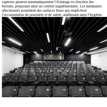
capteurs ajustent automatiquement l’éclairage en fonction des
besoins, proposant ainsi un confort supplémentaire. Les luminaires
sélectionnés possèdent des surfaces lisses qui empêchent
l’accumulation de poussière et de saleté, améliorant ainsi l’hygiène.​
« Nous voulions créer un environnement d’apprentissage qui soit