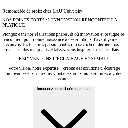
non seulement fonctionnel, mais aussi accueillant et durable, un lieu
où les étudiants et le personnel se sentent bien. »
Responsable de projet chez LAU University
NOS POINTS FORTS : L’INNOVATION RENCONTRE LA
PRATIQUE
Plongez dans nos réalisations phares, là où innovation et pratique se
rencontrent pour donner naissance à des solutions d’avant-garde.
Découvrez les histoires passionnantes qui se cachent derrière nos
projets les plus marquants et laissez-vous inspirer par les résultats.
RÉINVENTONS L’ÉCLAIRAGE ENSEMBLE
Votre vision, notre expertise – créons des solutions d’éclairage
innovantes et sur mesure. Contactez-nous, nous sommes à votre
écoute.
Demandez conseil dès maintenant