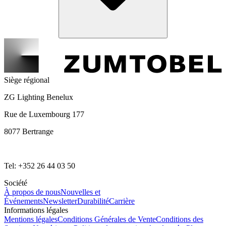
Siège régional
ZG Lighting Benelux
Rue de Luxembourg 177
8077 Bertrange
Tel: +352 26 44 03 50
Société
À propos de nous
Nouvelles et
Événements
Newsletter
Durabilité
Carrière
Informations légales
Mentions légales
Conditions Générales de Vente
Conditions des