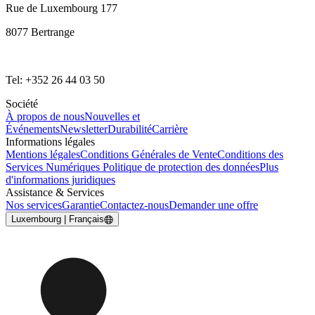
Rue de Luxembourg 177
8077 Bertrange
Tel: +352 26 44 03 50
Société
À propos de nous
Nouvelles et
Événements
Newsletter
Durabilité
Carrière
Informations légales
Mentions légales
Conditions Générales de Vente
Conditions des
Services Numériques
Politique de protection des données
Plus
d'informations juridiques
Assistance & Services
Nos services
Garantie
Contactez-nous
Demander une offre
Luxembourg | Français