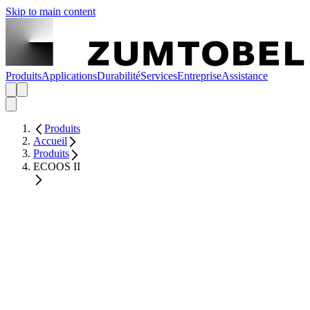
Skip to main content
Produits
Applications
Durabilité
Services
Entreprise
Assistance
Produits
Accueil
Produits
ECOOS II