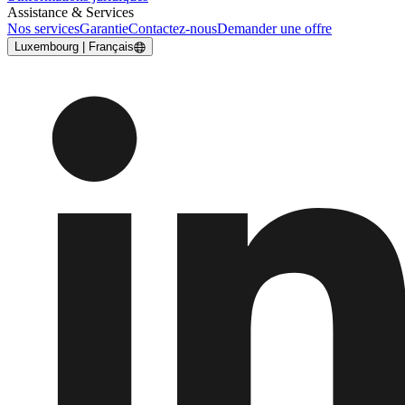
Assistance & Services
Nos services
Garantie
Contactez-nous
Demander une offre
Luxembourg | Français