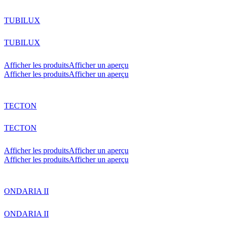
TUBILUX
TUBILUX
Afficher les produits
Afficher un aperçu
Afficher les produits
Afficher un aperçu
TECTON
TECTON
Afficher les produits
Afficher un aperçu
Afficher les produits
Afficher un aperçu
ONDARIA II
ONDARIA II