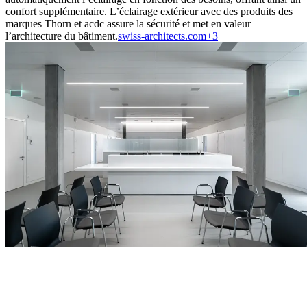
confort supplémentaire. L’éclairage extérieur avec des produits des
marques Thorn et acdc assure la sécurité et met en valeur
l’architecture du bâtiment.​
swiss-architects.com+3
"Construire un hôpital dans une zone publique est une nouveauté,
du moins ici au Tessin : nous voulions créer un espace public pour
un hôpital dans lequel les passants pourraient se détendre et les
patients pourraient interagir avec l’extérieur"