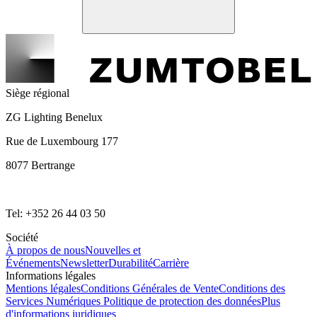
Siège régional
ZG Lighting Benelux
Rue de Luxembourg 177
8077 Bertrange
Tel: +352 26 44 03 50
Société
À propos de nous
Nouvelles et
Événements
Newsletter
Durabilité
Carrière
Informations légales
Mentions légales
Conditions Générales de Vente
Conditions des
Services Numériques
Politique de protection des données
Plus
d'informations juridiques