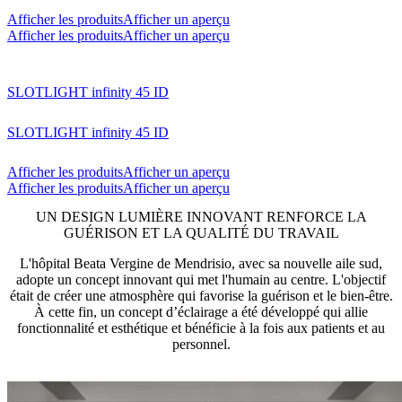
Afficher les produits
Afficher un aperçu
Afficher les produits
Afficher un aperçu
SLOTLIGHT infinity 45 ID
SLOTLIGHT infinity 45 ID
Afficher les produits
Afficher un aperçu
Afficher les produits
Afficher un aperçu
UN DESIGN LUMIÈRE INNOVANT RENFORCE LA
GUÉRISON ET LA QUALITÉ DU TRAVAIL
L'hôpital Beata Vergine de Mendrisio, avec sa nouvelle aile sud,
adopte un concept innovant qui met l'humain au centre. L'objectif
était de créer une atmosphère qui favorise la guérison et le bien-être.
À cette fin, un concept d’éclairage a été développé qui allie
fonctionnalité et esthétique et bénéficie à la fois aux patients et au
personnel.​