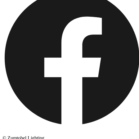
© Zumtobel Lighting