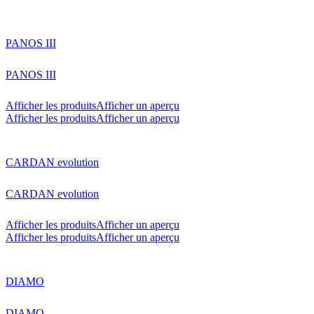
PANOS III
PANOS III
Afficher les produits
Afficher un aperçu
Afficher les produits
Afficher un aperçu
CARDAN evolution
CARDAN evolution
Afficher les produits
Afficher un aperçu
Afficher les produits
Afficher un aperçu
DIAMO
DIAMO