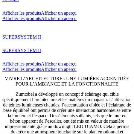
Afficher les produits
Afficher un aperçu
Afficher les produits
Afficher un aperçu
SUPERSYSTEM II
SUPERSYSTEM II
Afficher les produits
Afficher un aperçu
Afficher les produits
Afficher un aperçu
VIVRE L’ARCHITECTURE : UNE LUMIÈRE ACCENTUÉE
POUR L’AMBIANCE ET LA FONCTIONNALITÉ
Zumtobel a développé un concept d’éclairage qui cible
spécifiquement l’architecture et les matières du magasin. L’utilisation
de teintes lumineuses chaudes, l’accentuation ciblée et l’éclairage de
base équilibré ont permis de créer une interaction harmonieuse entre
la lumière et l’espace. Des éléments saillants, tels que le mur en
béton apparent de l’escalier, ont été mis en valeur de manière
impressionnante grâce au downlight LED DIAMO. Cela a permis
de créer une atmosphère touchante sur le plan émotionnel et