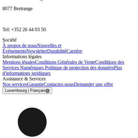
8077 Bertrange
Tel: +352 26 44 03 50
Société
À propos de nous
Nouvelles et
Événements
Newsletter
Durabilité
Carrière
Informations légales
Mentions légales
Conditions Générales de Vente
Conditions des
Services Numériques
Politique de protection des données
Plus
d'informations juridiques
Assistance & Services
Nos services
Garantie
Contactez-nous
Demander une offre
Luxembourg | Français