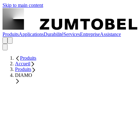
Skip to main content
Produits
Applications
Durabilité
Services
Entreprise
Assistance
Produits
Accueil
Produits
DIAMO