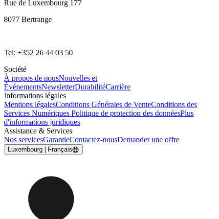
Rue de Luxembourg 177
8077 Bertrange
Tel: +352 26 44 03 50
Société
À propos de nous
Nouvelles et
Événements
Newsletter
Durabilité
Carrière
Informations légales
Mentions légales
Conditions Générales de Vente
Conditions des
Services Numériques
Politique de protection des données
Plus
d'informations juridiques
Assistance & Services
Nos services
Garantie
Contactez-nous
Demander une offre
Luxembourg | Français