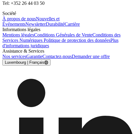
Tel: +352 26 44 03 50
Société
À propos de nous
Nouvelles et
Événements
Newsletter
Durabilité
Carrière
Informations légales
Mentions légales
Conditions Générales de Vente
Conditions des
Services Numériques
Politique de protection des données
Plus
d'informations juridiques
Assistance & Services
Nos services
Garantie
Contactez-nous
Demander une offre
Luxembourg | Français