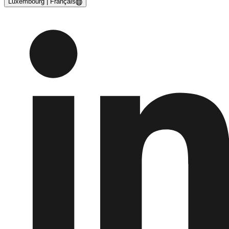
Luxembourg | Français