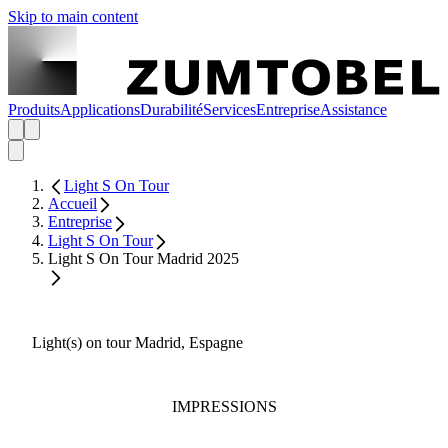
Skip to main content
Produits
Applications
Durabilité
Services
Entreprise
Assistance
Light S On Tour
Accueil
Entreprise
Light S On Tour
Light S On Tour Madrid 2025
Light(s) on tour Madrid, Espagne
IMPRESSIONS