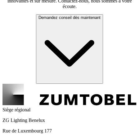
innovantes et sur mesure. Contactez-nous, nous sommes à votre
écoute.
Demandez conseil dès maintenant
Siège régional
ZG Lighting Benelux
Rue de Luxembourg 177