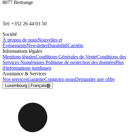
8077 Bertrange
Tel: +352 26 44 03 50
Société
À propos de nous
Nouvelles et
Événements
Newsletter
Durabilité
Carrière
Informations légales
Mentions légales
Conditions Générales de Vente
Conditions des
Services Numériques
Politique de protection des données
Plus
d'informations juridiques
Assistance & Services
Nos services
Garantie
Contactez-nous
Demander une offre
Luxembourg | Français