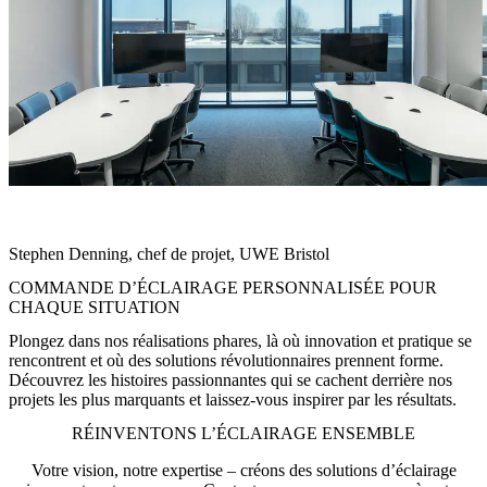
« La solution d’éclairage signée Zumtobel crée une atmosphère qui
inspire nos étudiant·es – moderne, durable et tournée vers l’avenir. »
Stephen Denning, chef de projet, UWE Bristol
COMMANDE D’ÉCLAIRAGE PERSONNALISÉE POUR
CHAQUE SITUATION
Plongez dans nos réalisations phares, là où innovation et pratique se
rencontrent et où des solutions révolutionnaires prennent forme.
Découvrez les histoires passionnantes qui se cachent derrière nos
projets les plus marquants et laissez-vous inspirer par les résultats.
RÉINVENTONS L’ÉCLAIRAGE ENSEMBLE
Votre vision, notre expertise – créons des solutions d’éclairage