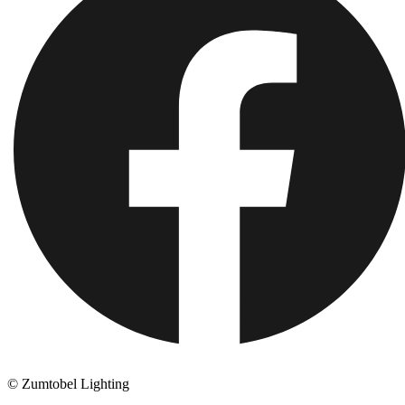
© Zumtobel Lighting