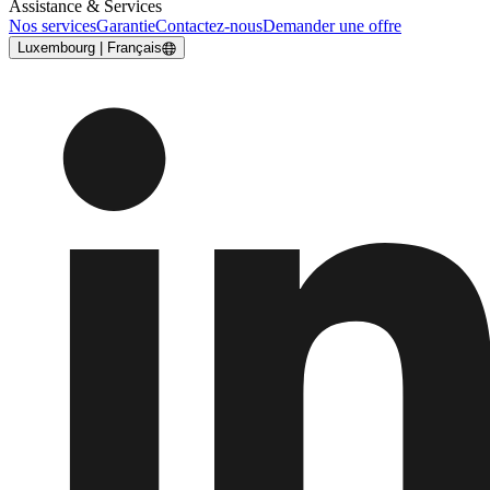
Assistance & Services
Nos services
Garantie
Contactez-nous
Demander une offre
Luxembourg | Français