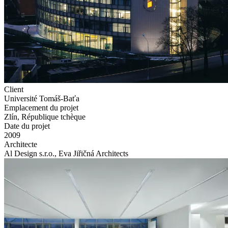
Client
Université Tomáš-Baťa
Emplacement du projet
Zlín, République tchèque
Date du projet
2009
Architecte
Al Design s.r.o., Eva Jiřičná Architects