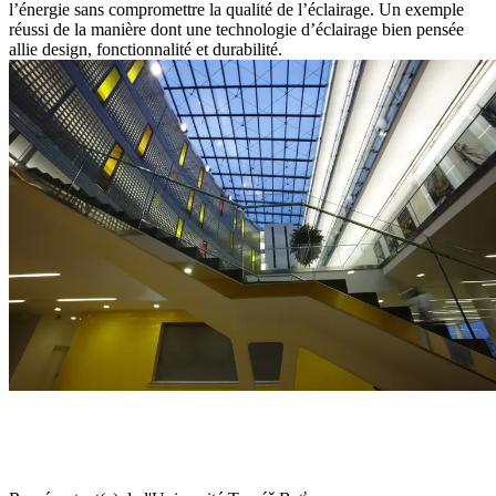
l’énergie sans compromettre la qualité de l’éclairage. Un exemple
réussi de la manière dont une technologie d’éclairage bien pensée
allie design, fonctionnalité et durabilité.
La solution d’éclairage s’intègre parfaitement dans notre concept
architectural : elle est fonctionnelle, efficace, et offre une conception
de haute qualité. Elle soutient notre vision d’un environnement
d’apprentissage orienté vers l’avenir."