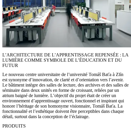
L’ARCHITECTURE DE L’APPRENTISSAGE REPENSÉE : LA
LUMIÈRE COMME SYMBOLE DE L’ÉDUCATION ET DU
FUTUR
Le nouveau centre universitaire de l’université Tomáš Baťa à Zlín
est synonyme d’innovation, de clarté et d’orientation vers l’avenir.
Le bâtiment intègre des salles de lecture, des archives et des salles de
séminaire dans deux unités en forme de croissant, reliées par un
atrium baigné de lumière. L’objectif du projet était de créer un
environnement d’apprentissage ouvert, fonctionnel et inspirant qui
honore l’héritage de son homonyme visionnaire, Tomáš Baťa. La
fonctionnalité et l’esthétique doivent être perceptibles dans chaque
détail, surtout dans la conception de l’éclairage.
PRODUITS