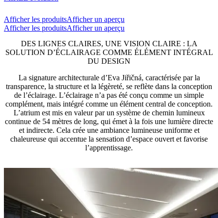
Afficher les produits
Afficher un aperçu
Afficher les produits
Afficher un aperçu
DES LIGNES CLAIRES, UNE VISION CLAIRE : LA
SOLUTION D’ÉCLAIRAGE COMME ÉLÉMENT INTÉGRAL
DU DESIGN
La signature architecturale d’Eva Jiřičná, caractérisée par la
transparence, la structure et la légèreté, se reflète dans la conception
de l’éclairage. L’éclairage n’a pas été conçu comme un simple
complément, mais intégré comme un élément central de conception.
L’atrium est mis en valeur par un système de chemin lumineux
continue de 54 mètres de long, qui émet à la fois une lumière directe
et indirecte. Cela crée une ambiance lumineuse uniforme et
chaleureuse qui accentue la sensation d’espace ouvert et favorise
l’apprentissage.