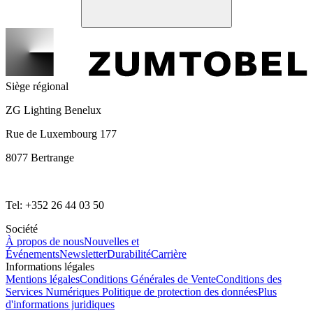
Siège régional
ZG Lighting Benelux
Rue de Luxembourg 177
8077 Bertrange
Tel: +352 26 44 03 50
Société
À propos de nous
Nouvelles et
Événements
Newsletter
Durabilité
Carrière
Informations légales
Mentions légales
Conditions Générales de Vente
Conditions des
Services Numériques
Politique de protection des données
Plus
d'informations juridiques