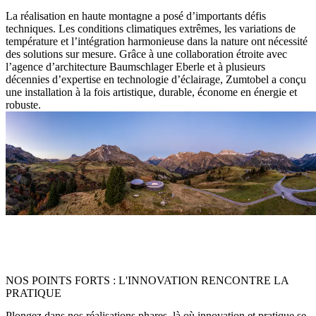
La réalisation en haute montagne a posé d’importants défis
techniques. Les conditions climatiques extrêmes, les variations de
température et l’intégration harmonieuse dans la nature ont nécessité
des solutions sur mesure. Grâce à une collaboration étroite avec
l’agence d’architecture Baumschlager Eberle et à plusieurs
décennies d’expertise en technologie d’éclairage, Zumtobel a conçu
une installation à la fois artistique, durable, économe en énergie et
robuste.
« La lumière est plus qu’un simple éclairage – elle touche nos sens,
transforme notre perception et crée des espaces pour des expériences
émotionnelles. »
NOS POINTS FORTS : L'INNOVATION RENCONTRE LA
PRATIQUE
Plongez dans nos réalisations phares, là où innovation et pratique se