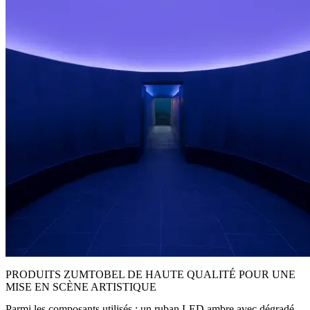
PRODUITS ZUMTOBEL DE HAUTE QUALITÉ POUR UNE
MISE EN SCÈNE ARTISTIQUE
Parmi les composants utilisés : un ruban LED ambre avec dégradé