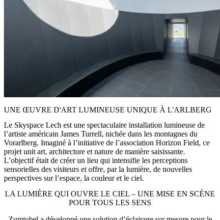
UNE ŒUVRE D'ART LUMINEUSE UNIQUE À L'ARLBERG
Le
Skyspace Lech
est une spectaculaire installation lumineuse de
l’artiste américain James Turrell, nichée dans les montagnes du
Vorarlberg. Imaginé à l’initiative de l’association Horizon Field, ce
projet unit art, architecture et nature de manière saisissante.
L’objectif était de créer un lieu qui intensifie les perceptions
sensorielles des visiteurs et offre, par la lumière, de nouvelles
perspectives sur l’espace, la couleur et le ciel.
LA LUMIÈRE QUI OUVRE LE CIEL – UNE MISE EN SCÈNE
POUR TOUS LES SENS
Zumtobel a développé une solution d’éclairage sur mesure pour le