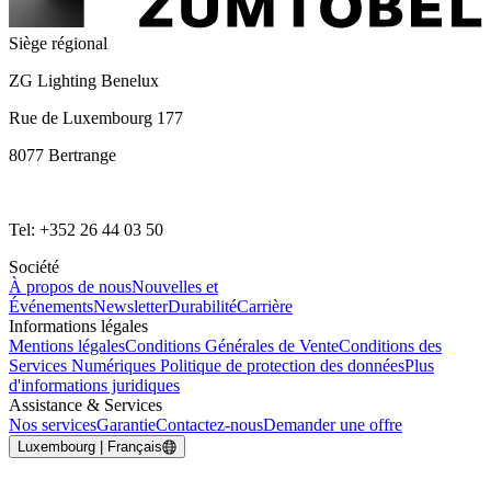
Siège régional
ZG Lighting Benelux
Rue de Luxembourg 177
8077 Bertrange
Tel: +352 26 44 03 50
Société
À propos de nous
Nouvelles et
Événements
Newsletter
Durabilité
Carrière
Informations légales
Mentions légales
Conditions Générales de Vente
Conditions des
Services Numériques
Politique de protection des données
Plus
d'informations juridiques
Assistance & Services
Nos services
Garantie
Contactez-nous
Demander une offre
Luxembourg | Français