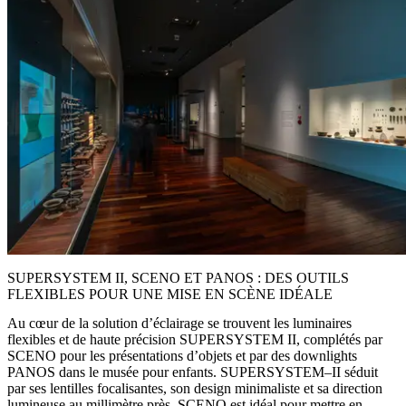
SUPERSYSTEM II, SCENO ET PANOS : DES OUTILS
FLEXIBLES POUR UNE MISE EN SCÈNE IDÉALE
Au cœur de la solution d’éclairage se trouvent les luminaires
flexibles et de haute précision SUPERSYSTEM II, complétés par
SCENO pour les présentations d’objets et par des downlights
PANOS dans le musée pour enfants. SUPERSYSTEM–II séduit
par ses lentilles focalisantes, son design minimaliste et sa direction
lumineuse au millimètre près. SCENO est idéal pour mettre en