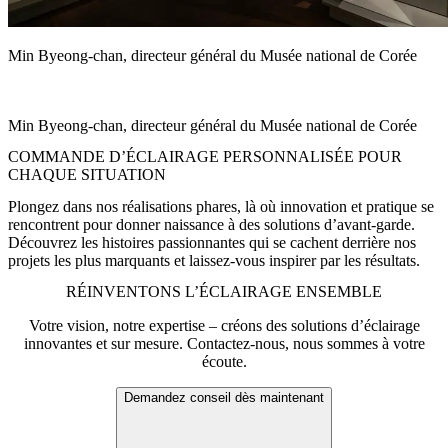
Min Byeong-chan, directeur général du Musée national de Corée
« Après avoir rénové l’éclairage, toutes les ombres ont disparu. Les
statues de Bouddha avaient soudainement quelque chose de divin. »
Min Byeong-chan, directeur général du Musée national de Corée
COMMANDE D’ÉCLAIRAGE PERSONNALISÉE POUR
CHAQUE SITUATION
Plongez dans nos réalisations phares, là où innovation et pratique se
rencontrent pour donner naissance à des solutions d’avant-garde.
Découvrez les histoires passionnantes qui se cachent derrière nos
projets les plus marquants et laissez-vous inspirer par les résultats.
RÉINVENTONS L’ÉCLAIRAGE ENSEMBLE
Votre vision, notre expertise – créons des solutions d’éclairage
innovantes et sur mesure. Contactez-nous, nous sommes à votre
écoute.
Demandez conseil dès maintenant