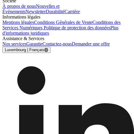
Société
À propos de nous
Nouvelles et
Événements
Newsletter
Durabilité
Carrière
Informations légales
Mentions légales
Conditions Générales de Vente
Conditions des
Services Numériques
Politique de protection des données
Plus
d'informations juridiques
Assistance & Services
Nos services
Garantie
Contactez-nous
Demander une offre
Luxembourg | Français