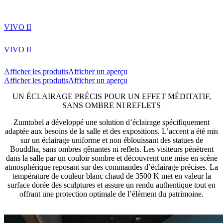
VIVO II
VIVO II
Afficher les produits
Afficher un aperçu
Afficher les produits
Afficher un aperçu
UN ÉCLAIRAGE PRÉCIS POUR UN EFFET MÉDITATIF,
SANS OMBRE NI REFLETS
Zumtobel a développé une solution d’éclairage spécifiquement
adaptée aux besoins de la salle et des expositions. L’accent a été mis
sur un éclairage uniforme et non éblouissant des statues de
Bouddha, sans ombres gênantes ni reflets. Les visiteurs pénètrent
dans la salle par un couloir sombre et découvrent une mise en scène
atmosphérique reposant sur des commandes d’éclairage précises. La
température de couleur blanc chaud de 3500 K met en valeur la
surface dorée des sculptures et assure un rendu authentique tout en
offrant une protection optimale de l’élément du patrimoine.