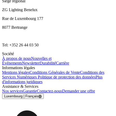
Siège régional
ZG Lighting Benelux
Rue de Luxembourg 177
8077 Bertrange
Tel: +352 26 44 03 50
Société
À propos de nous
Nouvelles et
Événements
Newsletter
Durabilité
Carrière
Informations légales
Mentions légales
Conditions Générales de Vente
Conditions des
Services Numériques
Politique de protection des données
Plus
d'informations juridiques
Assistance & Services
Nos services
Garantie
Contactez-nous
Demander une offre
Luxembourg | Français