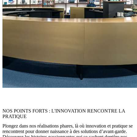
« La lumière est plus qu’une simple clarté, c’est un outil discret qui
rend visible le caractère de la marque. »
NOS POINTS FORTS : L'INNOVATION RENCONTRE LA
PRATIQUE
Plongez dans nos réalisations phares, là où innovation et pratique se
rencontrent pour donner naissance à des solutions d’avant-garde.
Découvrez les histoires passionnantes qui se cachent derrière nos