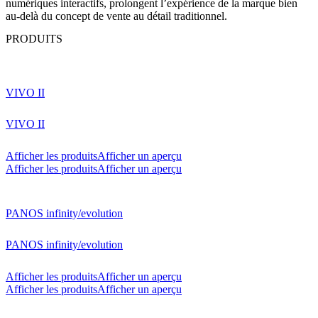
numériques interactifs, prolongent l’expérience de la marque bien
au-delà du concept de vente au détail traditionnel.
PRODUITS
VIVO II
VIVO II
Afficher les produits
Afficher un aperçu
Afficher les produits
Afficher un aperçu
PANOS infinity/evolution
PANOS infinity/evolution
Afficher les produits
Afficher un aperçu
Afficher les produits
Afficher un aperçu