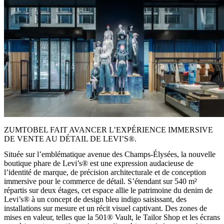
ZUMTOBEL FAIT AVANCER L’EXPÉRIENCE IMMERSIVE
DE VENTE AU DÉTAIL DE LEVI’S®.
Située sur l’emblématique avenue des Champs-Élysées, la nouvelle
boutique phare de Levi’s® est une expression audacieuse de
l’identité de marque, de précision architecturale et de conception
immersive pour le commerce de détail. S’étendant sur 540 m²
répartis sur deux étages, cet espace allie le patrimoine du denim de
Levi’s® à un concept de design bleu indigo saisissant, des
installations sur mesure et un récit visuel captivant. Des zones de
mises en valeur, telles que la 501® Vault, le Tailor Shop et les écrans