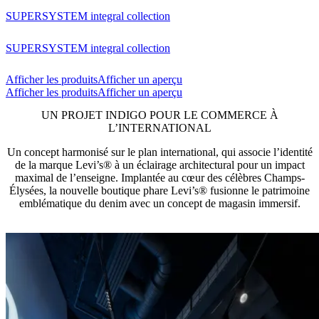
SUPERSYSTEM integral collection
SUPERSYSTEM integral collection
Afficher les produits
Afficher un aperçu
Afficher les produits
Afficher un aperçu
UN PROJET INDIGO POUR LE COMMERCE À
L’INTERNATIONAL
Un concept harmonisé sur le plan international, qui associe l’identité
de la marque Levi’s® à un éclairage architectural pour un impact
maximal de l’enseigne. Implantée au cœur des célèbres Champs-
Élysées, la nouvelle boutique phare Levi’s® fusionne le patrimoine
emblématique du denim avec un concept de magasin immersif.