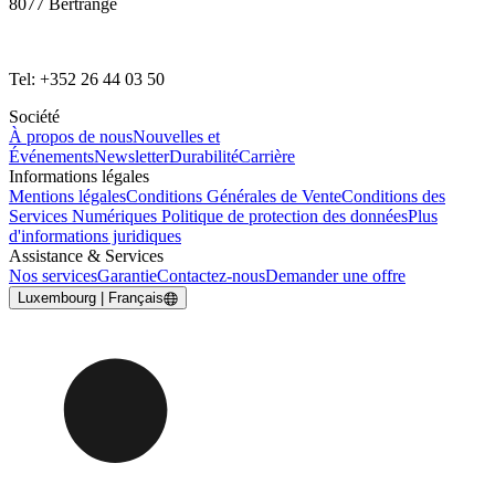
8077 Bertrange
Tel: +352 26 44 03 50
Société
À propos de nous
Nouvelles et
Événements
Newsletter
Durabilité
Carrière
Informations légales
Mentions légales
Conditions Générales de Vente
Conditions des
Services Numériques
Politique de protection des données
Plus
d'informations juridiques
Assistance & Services
Nos services
Garantie
Contactez-nous
Demander une offre
Luxembourg | Français