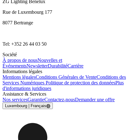
ZG Lighting Benelux
Rue de Luxembourg 177
8077 Bertrange
Tel: +352 26 44 03 50
Société
À propos de nous
Nouvelles et
Événements
Newsletter
Durabilité
Carrière
Informations légales
Mentions légales
Conditions Générales de Vente
Conditions des
Services Numériques
Politique de protection des données
Plus
d'informations juridiques
Assistance & Services
Nos services
Garantie
Contactez-nous
Demander une offre
Luxembourg | Français