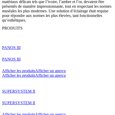
matériaux délicats tels que l’ivoire, l’ambre et l’or, devaient être
présentés de manière impressionnante, tout en respectant les normes
muséales les plus modernes. Une solution d’éclairage était requise
pour répondre aux normes les plus élevées, tant fonctionnelles
qu’esthétiques.
PRODUITS
PANOS III
PANOS III
Afficher les produits
Afficher un aperçu
Afficher les produits
Afficher un aperçu
SUPERSYSTEM II
SUPERSYSTEM II
Afficher les produits
Afficher un aperçu