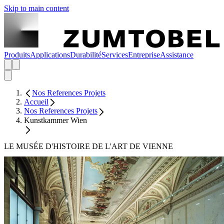
Skip to main content
Produits
Applications
Durabilité
Services
Entreprise
Assistance
Nos References Projets
Accueil
Nos References Projets
Kunstkammer Wien
LE MUSÉE D'HISTOIRE DE L'ART DE VIENNE