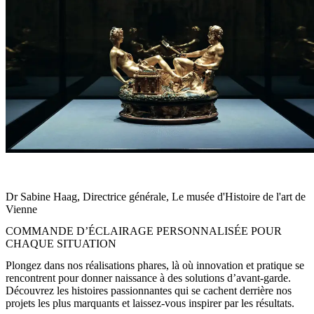
Il était clair pour nous que pour avoir la meilleure collection au
monde, nous ne voulions travailler qu’avec les meilleurs partenaires.
D
r
Sabine Haag, Directrice générale, Le musée d'Histoire de l'art de
Vienne
COMMANDE D’ÉCLAIRAGE PERSONNALISÉE POUR
CHAQUE SITUATION
Plongez dans nos réalisations phares, là où innovation et pratique se
rencontrent pour donner naissance à des solutions d’avant-garde.
Découvrez les histoires passionnantes qui se cachent derrière nos
projets les plus marquants et laissez-vous inspirer par les résultats.