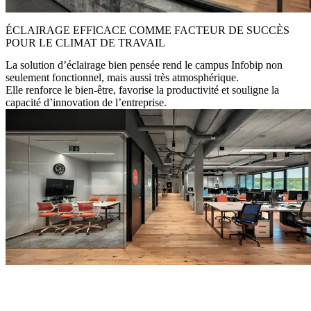
ÉCLAIRAGE EFFICACE COMME FACTEUR DE SUCCÈS
POUR LE CLIMAT DE TRAVAIL
La solution d’éclairage bien pensée rend le campus Infobip non
seulement fonctionnel, mais aussi très atmosphérique.
Elle renforce le bien-être, favorise la productivité et souligne la
capacité d’innovation de l’entreprise.
Pour nous, la lumière est plus qu’une simple technologie - elle fait
partie intégrante de notre culture d’entreprise. »