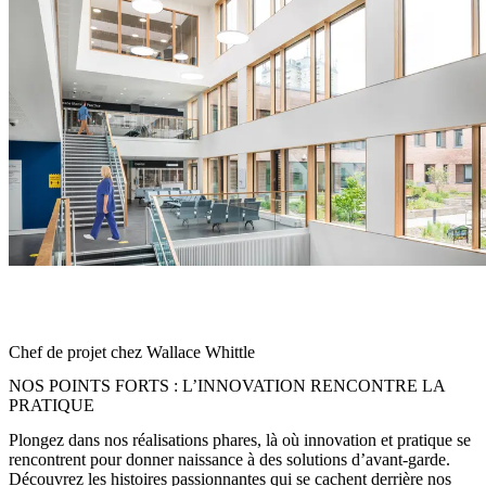
« Nous voulions créer un espace qui soit non seulement fonctionnel,
mais aussi accueillant et durable, un lieu où les patients et le
personnel se sentent à l’aise. »
Chef de projet chez Wallace Whittle
NOS POINTS FORTS : L’INNOVATION RENCONTRE LA
PRATIQUE
Plongez dans nos réalisations phares, là où innovation et pratique se
rencontrent pour donner naissance à des solutions d’avant-garde.
Découvrez les histoires passionnantes qui se cachent derrière nos