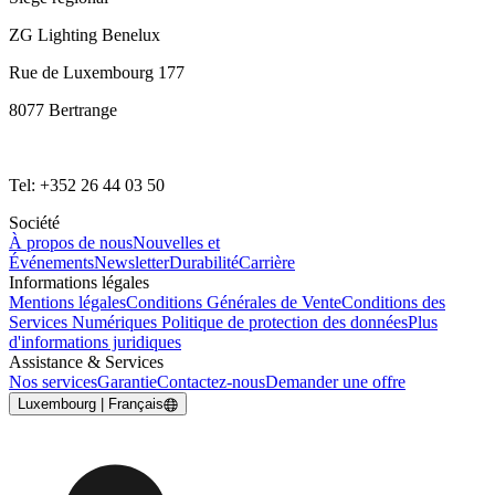
ZG Lighting Benelux
Rue de Luxembourg 177
8077 Bertrange
Tel: +352 26 44 03 50
Société
À propos de nous
Nouvelles et
Événements
Newsletter
Durabilité
Carrière
Informations légales
Mentions légales
Conditions Générales de Vente
Conditions des
Services Numériques
Politique de protection des données
Plus
d'informations juridiques
Assistance & Services
Nos services
Garantie
Contactez-nous
Demander une offre
Luxembourg | Français