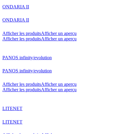
ONDARIA II
ONDARIA II
Afficher les produits
Afficher un aperçu
Afficher les produits
Afficher un aperçu
PANOS infinity/evolution
PANOS infinity/evolution
Afficher les produits
Afficher un aperçu
Afficher les produits
Afficher un aperçu
LITENET
LITENET