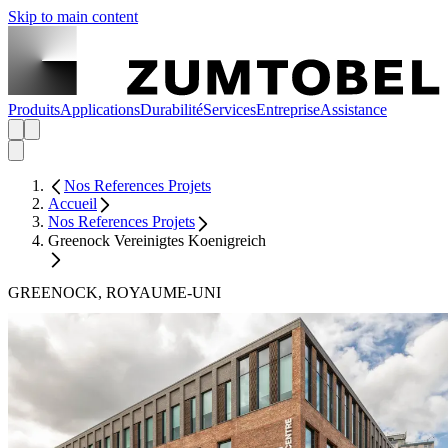
Skip to main content
Produits
Applications
Durabilité
Services
Entreprise
Assistance
Nos References Projets
Accueil
Nos References Projets
Greenock Vereinigtes Koenigreich
GREENOCK, ROYAUME-UNI