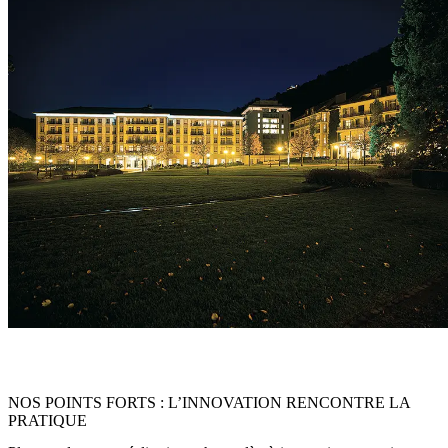
« Avec notre solution d’éclairage sur mesure, nous avons créé une
atmosphère qui allie détente, luxe et bien-être au plus haut niveau. »
NOS POINTS FORTS : L’INNOVATION RENCONTRE LA
PRATIQUE