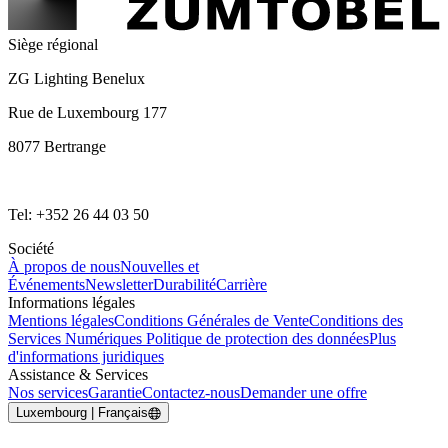
Siège régional
ZG Lighting Benelux
Rue de Luxembourg 177
8077 Bertrange
Tel: +352 26 44 03 50
Société
À propos de nous
Nouvelles et
Événements
Newsletter
Durabilité
Carrière
Informations légales
Mentions légales
Conditions Générales de Vente
Conditions des
Services Numériques
Politique de protection des données
Plus
d'informations juridiques
Assistance & Services
Nos services
Garantie
Contactez-nous
Demander une offre
Luxembourg | Français