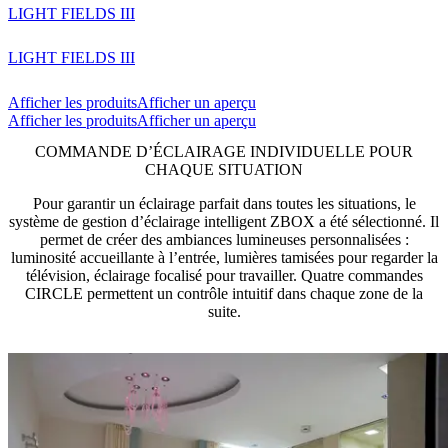
LIGHT FIELDS III
LIGHT FIELDS III
Afficher les produits
Afficher un aperçu
Afficher les produits
Afficher un aperçu
COMMANDE D’ÉCLAIRAGE INDIVIDUELLE POUR
CHAQUE SITUATION
Pour garantir un éclairage parfait dans toutes les situations, le
système de gestion d’éclairage intelligent ZBOX a été sélectionné. Il
permet de créer des ambiances lumineuses personnalisées :
luminosité accueillante à l’entrée, lumières tamisées pour regarder la
télévision, éclairage focalisé pour travailler. Quatre commandes
CIRCLE permettent un contrôle intuitif dans chaque zone de la
suite.