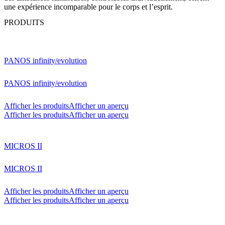
une expérience incomparable pour le corps et l’esprit.
PRODUITS
PANOS infinity/evolution
PANOS infinity/evolution
Afficher les produits
Afficher un aperçu
Afficher les produits
Afficher un aperçu
MICROS II
MICROS II
Afficher les produits
Afficher un aperçu
Afficher les produits
Afficher un aperçu