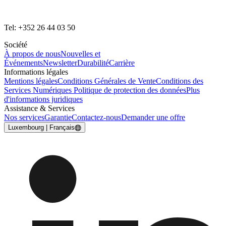
Tel: +352 26 44 03 50
Société
À propos de nous
Nouvelles et
Événements
Newsletter
Durabilité
Carrière
Informations légales
Mentions légales
Conditions Générales de Vente
Conditions des
Services Numériques
Politique de protection des données
Plus
d'informations juridiques
Assistance & Services
Nos services
Garantie
Contactez-nous
Demander une offre
Luxembourg | Français