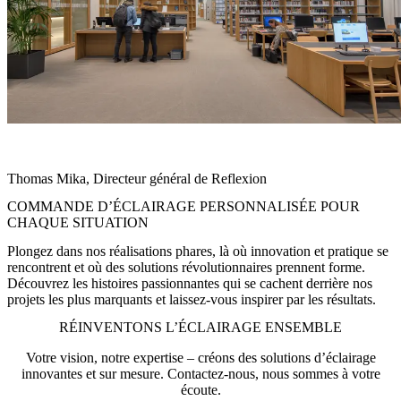
"La collaboration avec Zumtobel a été un processus itératif créatif et
technique"
Thomas Mika, Directeur général de Reflexion
COMMANDE D’ÉCLAIRAGE PERSONNALISÉE POUR
CHAQUE SITUATION
Plongez dans nos réalisations phares, là où innovation et pratique se
rencontrent et où des solutions révolutionnaires prennent forme.
Découvrez les histoires passionnantes qui se cachent derrière nos
projets les plus marquants et laissez-vous inspirer par les résultats.
RÉINVENTONS L’ÉCLAIRAGE ENSEMBLE
Votre vision, notre expertise – créons des solutions d’éclairage
innovantes et sur mesure. Contactez-nous, nous sommes à votre
écoute.