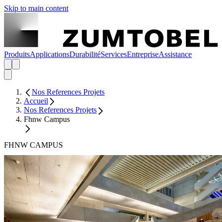
Skip to main content
Produits
Applications
Durabilité
Services
Entreprise
Assistance
Nos References Projets
Accueil
Nos References Projets
Fhnw Campus
FHNW CAMPUS