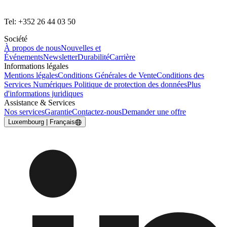
Tel: +352 26 44 03 50
Société
À propos de nous
Nouvelles et
Événements
Newsletter
Durabilité
Carrière
Informations légales
Mentions légales
Conditions Générales de Vente
Conditions des
Services Numériques
Politique de protection des données
Plus
d'informations juridiques
Assistance & Services
Nos services
Garantie
Contactez-nous
Demander une offre
Luxembourg | Français