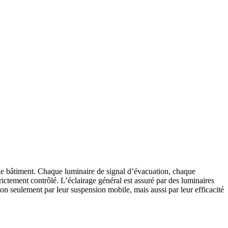
t le bâtiment. Chaque luminaire de signal d’évacuation, chaque
ictement contrôlé. L’éclairage général est assuré par des luminaires
eulement par leur suspension mobile, mais aussi par leur efficacité