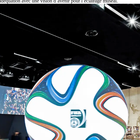
 adéquation avec une vision d’avenir pour l’éclairage muséal.