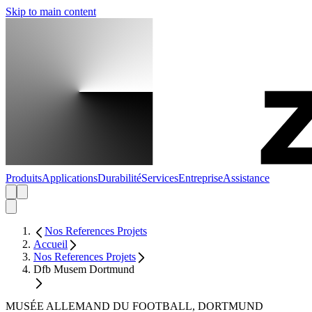
Skip to main content
Produits
Applications
Durabilité
Services
Entreprise
Assistance
Nos References Projets
Accueil
Nos References Projets
Dfb Musem Dortmund
MUSÉE ALLEMAND DU FOOTBALL, DORTMUND