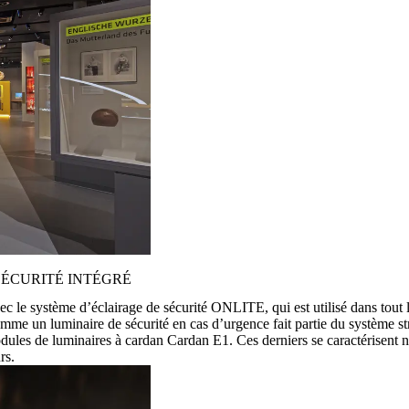
SÉCURITÉ INTÉGRÉ
vec le système d’éclairage de sécurité ONLITE, qui est utilisé dans tou
mme un luminaire de sécurité en cas d’urgence fait partie du système str
de luminaires à cardan Cardan E1. Ces derniers se caractérisent non s
rs.