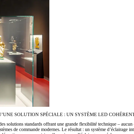
’UNE SOLUTION SPÉCIALE : UN SYSTÈME LED COHÉREN
es solutions standards offrant une grande flexibilité technique – aucun 
stèmes de commande modernes. Le résultat : un système d’éclairage inte