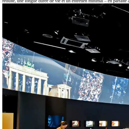
réduite, une longue durée de vie et un entretien minimal – en parfaite