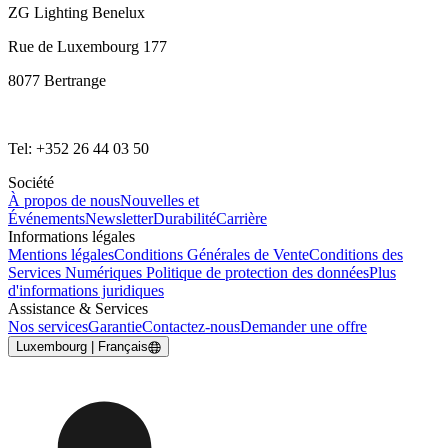
ZG Lighting Benelux
Rue de Luxembourg 177
8077 Bertrange
Tel: +352 26 44 03 50
Société
À propos de nous
Nouvelles et
Événements
Newsletter
Durabilité
Carrière
Informations légales
Mentions légales
Conditions Générales de Vente
Conditions des
Services Numériques
Politique de protection des données
Plus
d'informations juridiques
Assistance & Services
Nos services
Garantie
Contactez-nous
Demander une offre
Luxembourg | Français