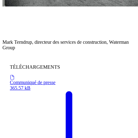
« Ce projet a été l’occasion idéale de transformer le bâtiment. Les
initiatives proposées en matière de durabilité reflètent la volonté de
créer non seulement un environnement exceptionnel pour les
utilisateurs, mais aussi de réduire durablement l’empreinte
écologique. »
Mark Terndrup, directeur des services de construction, Waterman
Group
TÉLÉCHARGEMENTS
Communiqué de presse
365.57 kB