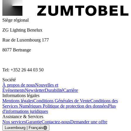
Siège régional
ZG Lighting Benelux
Rue de Luxembourg 177
8077 Bertrange
Tel: +352 26 44 03 50
Société
À propos de nous
Nouvelles et
Événements
Newsletter
Durabilité
Carrière
Informations légales
Mentions légales
Conditions Générales de Vente
Conditions des
Services Numériques
Politique de protection des données
Plus
d'informations juridiques
Assistance & Services
Nos services
Garantie
Contactez-nous
Demander une offre
Luxembourg | Français