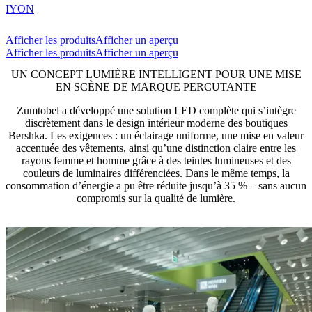
IYON
Afficher les produits
Afficher un aperçu
Afficher les produits
Afficher un aperçu
UN CONCEPT LUMIÈRE INTELLIGENT POUR UNE MISE
EN SCÈNE DE MARQUE PERCUTANTE
Zumtobel a développé une solution LED complète qui s’intègre
discrètement dans le design intérieur moderne des boutiques
Bershka. Les exigences : un éclairage uniforme, une mise en valeur
accentuée des vêtements, ainsi qu’une distinction claire entre les
rayons femme et homme grâce à des teintes lumineuses et des
couleurs de luminaires différenciées. Dans le même temps, la
consommation d’énergie a pu être réduite jusqu’à 35 % – sans aucun
compromis sur la qualité de lumière.