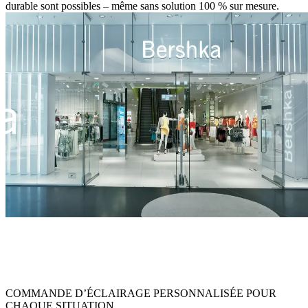
durable sont possibles – même sans solution 100 % sur mesure.
La solution LED sur mesure développée par Zumtobel allie
efficacité énergétique et expérience d’achat fidèle à l’univers de la
marque – parfaitement adaptée aux attentes dynamiques du public
Bershka.
COMMANDE D’ÉCLAIRAGE PERSONNALISÉE POUR
CHAQUE SITUATION