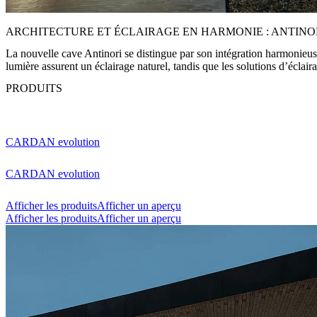
ARCHITECTURE ET ÉCLAIRAGE EN HARMONIE : ANTINO
La nouvelle cave Antinori se distingue par son intégration harmonieuse 
lumière assurent un éclairage naturel, tandis que les solutions d’éclair
PRODUITS
CARDAN evolution
CARDAN evolution
Afficher les produits
Afficher un aperçu
Afficher les produits
Afficher un aperçu