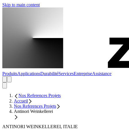
Skip to main content
Produits
Applications
Durabilité
Services
Entreprise
Assistance
Nos References Projets
Accueil
Nos References Projets
Antinori Weinkellerei
ANTINORI WEINKELLEREI, ITALIE