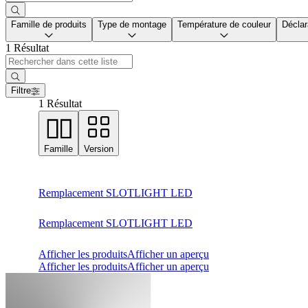
Famille de produits
Type de montage
Température de couleur
Déclar
1 Résultat
Filtre
1 Résultat
Famille
Version
Remplacement SLOTLIGHT LED
Remplacement SLOTLIGHT LED
Afficher les produits
Afficher un aperçu
Afficher les produits
Afficher un aperçu