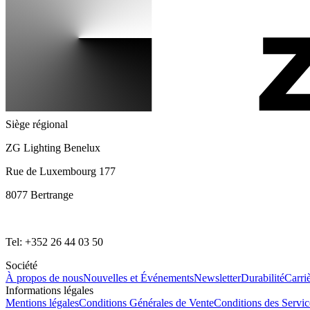
Siège régional
ZG Lighting Benelux
Rue de Luxembourg 177
8077 Bertrange
Tel: +352 26 44 03 50
Société
À propos de nous
Nouvelles et Événements
Newsletter
Durabilité
Carri
Informations légales
Mentions légales
Conditions Générales de Vente
Conditions des Servi