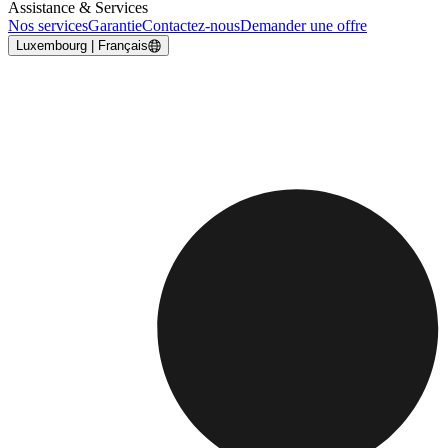
Assistance & Services
Nos services
Garantie
Contactez-nous
Demander une offre
Luxembourg | Français