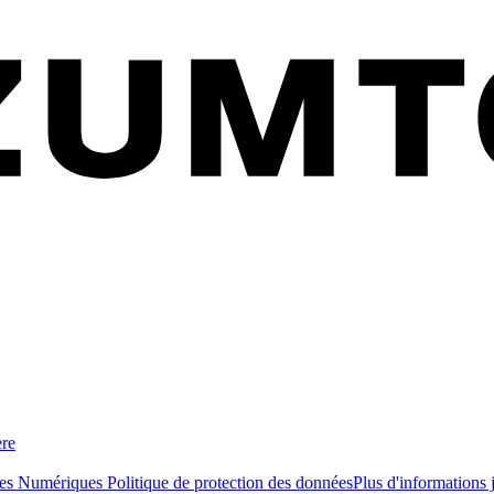
ère
ces Numériques
Politique de protection des données
Plus d'informations 