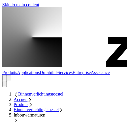
Skip to main content
Produits
Applications
Durabilité
Services
Entreprise
Assistance
Binnenverlichtingstoestel
Accueil
Produits
Binnenverlichtingstoestel
Inbouwarmaturen