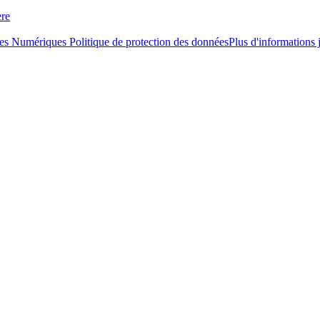
ère
ces Numériques
Politique de protection des données
Plus d'informations 