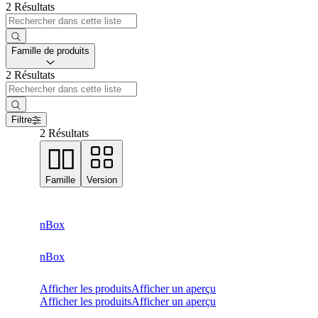
2 Résultats
Famille de produits
2 Résultats
Filtre
2 Résultats
Famille
Version
nBox
nBox
Afficher les produits
Afficher un aperçu
Afficher les produits
Afficher un aperçu