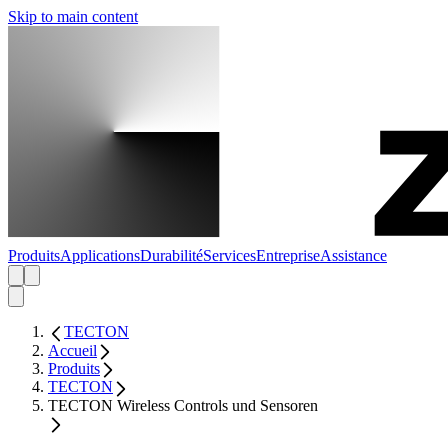
Skip to main content
Produits
Applications
Durabilité
Services
Entreprise
Assistance
TECTON
Accueil
Produits
TECTON
TECTON Wireless Controls und Sensoren