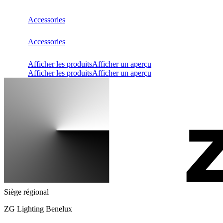
Accessories
Accessories
Afficher les produits
Afficher un aperçu
Afficher les produits
Afficher un aperçu
Siège régional
ZG Lighting Benelux