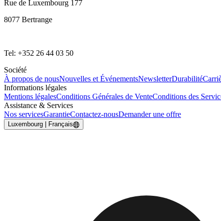
Rue de Luxembourg 177
8077 Bertrange
Tel: +352 26 44 03 50
Société
À propos de nous
Nouvelles et Événements
Newsletter
Durabilité
Carri
Informations légales
Mentions légales
Conditions Générales de Vente
Conditions des Servi
Assistance & Services
Nos services
Garantie
Contactez-nous
Demander une offre
Luxembourg | Français