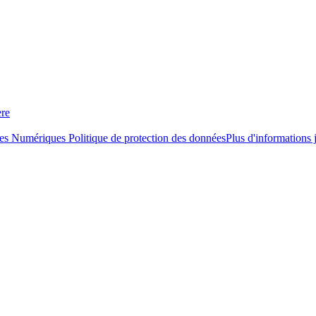
ère
ces Numériques
Politique de protection des données
Plus d'informations 