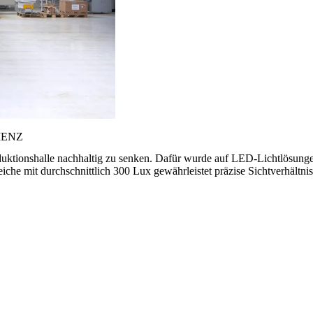
IENZ
duktionshalle nachhaltig zu senken. Dafür wurde auf LED-Lichtlösungen
e mit durchschnittlich 300 Lux gewährleistet präzise Sichtverhältnisse