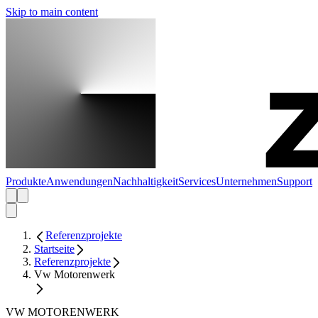
Skip to main content
Produkte
Anwendungen
Nachhaltigkeit
Services
Unternehmen
Support
Referenzprojekte
Startseite
Referenzprojekte
Vw Motorenwerk
VW MOTORENWERK