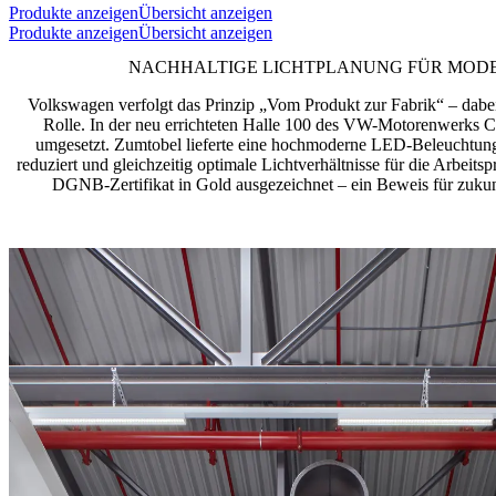
Produkte anzeigen
Übersicht anzeigen
Produkte anzeigen
Übersicht anzeigen
NACHHALTIGE LICHTPLANUNG FÜR MOD
Volkswagen verfolgt das Prinzip „Vom Produkt zur Fabrik“ – dabei 
Rolle. In der neu errichteten Halle 100 des VW-Motorenwerks 
umgesetzt. Zumtobel lieferte eine hochmoderne LED-Beleuchtung
reduziert und gleichzeitig optimale Lichtverhältnisse für die Arbeits
DGNB-Zertifikat in Gold ausgezeichnet – ein Beweis für zukunf