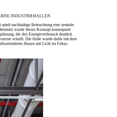
ERNE INDUSTRIEHALLEN
spielt nachhaltige Beleuchtung eine zentrale
Chemnitz wurde dieses Konzept konsequent
slösung, die den Energieverbrauch deutlich
prozesse schafft. Die Halle wurde dafür mit dem
tsorientiertes Bauen mit Licht im Fokus.