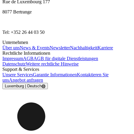
Rue de Luxembourg 177
8077 Bertrange
Tel: +352 26 44 03 50
Unternehmen
Über uns
News & Events
Newsletter
Nachhaltigkeit
Karriere
Rechtliche Informationen
Impressum
AGB
AGB für digitale Dienstleistungen
Datenschutz
Weitere rechtliche Hinweise
Support & Services
Unsere Services
Garantie Informationen
Kontaktieren Sie
uns
Angebot anfragen
Luxemburg | Deutsch