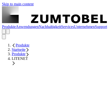
Skip to main content
Produkte
Anwendungen
Nachhaltigkeit
Services
Unternehmen
Support
Produkte
Startseite
Produkte
LITENET