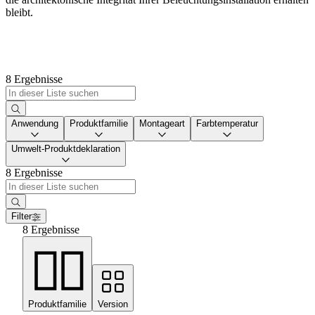
bleibt.
8 Ergebnisse
Anwendung
Produktfamilie
Montageart
Farbtemperatur
Umwelt-Produktdeklaration
8 Ergebnisse
Filter
8 Ergebnisse
Produktfamilie
Version