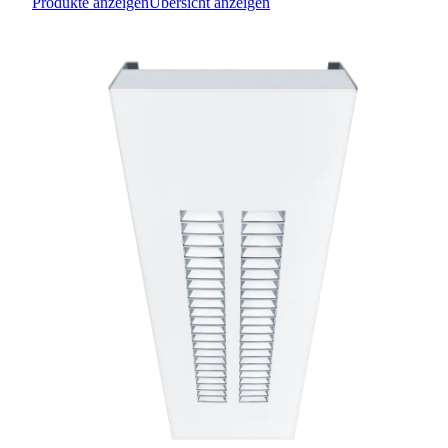
Produkte anzeigen
Übersicht anzeigen