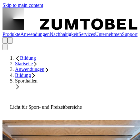
Skip to main content
Produkte
Anwendungen
Nachhaltigkeit
Services
Unternehmen
Support
Bildung
Startseite
Anwendungen
Bildung
Sporthallen
Licht für Sport- und Freizeitbereiche