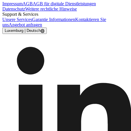
Impressum
AGB
AGB für digitale Dienstleistungen
Datenschutz
Weitere rechtliche Hinweise
Support & Services
Unsere Services
Garantie Informationen
Kontaktieren Sie
uns
Angebot anfragen
Luxemburg | Deutsch