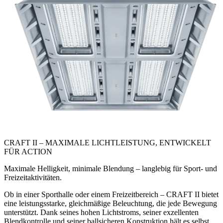
CRAFT II – MAXIMALE LICHTLEISTUNG, ENTWICKELT
FÜR ACTION
Maximale Helligkeit, minimale Blendung – langlebig für Sport- und
Freizeitaktivitäten.
Ob in einer Sporthalle oder einem Freizeitbereich – CRAFT II bietet
eine leistungsstarke, gleichmäßige Beleuchtung, die jede Bewegung
unterstützt. Dank seines hohen Lichtstroms, seiner exzellenten
Blendkontrolle und seiner ballsicheren Konstruktion hält es selbst