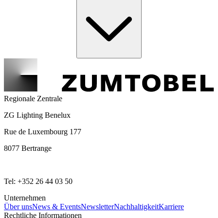
Regionale Zentrale
ZG Lighting Benelux
Rue de Luxembourg 177
8077 Bertrange
Tel: +352 26 44 03 50
Unternehmen
Über uns
News & Events
Newsletter
Nachhaltigkeit
Karriere
Rechtliche Informationen