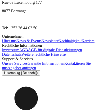
Rue de Luxembourg 177
8077 Bertrange
Tel: +352 26 44 03 50
Unternehmen
Über uns
News & Events
Newsletter
Nachhaltigkeit
Karriere
Rechtliche Informationen
Impressum
AGB
AGB für digitale Dienstleistungen
Datenschutz
Weitere rechtliche Hinweise
Support & Services
Unsere Services
Garantie Informationen
Kontaktieren Sie
uns
Angebot anfragen
Luxemburg | Deutsch