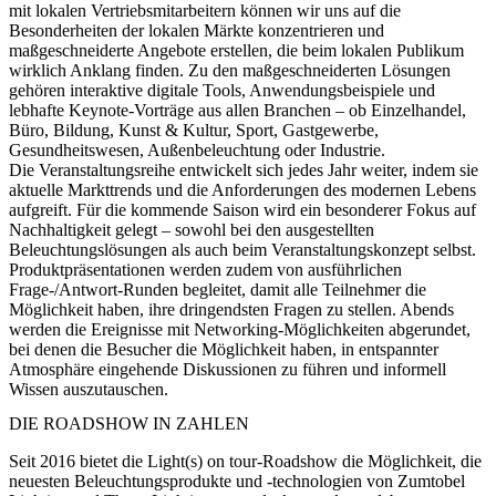
mit lokalen Vertriebsmitarbeitern können wir uns auf die
Besonderheiten der
lokalen Märkte
konzentrieren und
maßgeschneiderte Angebote erstellen, die beim lokalen Publikum
wirklich Anklang finden. Zu den maßgeschneiderten Lösungen
gehören interaktive digitale Tools, Anwendungsbeispiele und
lebhafte Keynote-Vorträge aus allen Branchen – ob Einzelhandel,
Büro, Bildung, Kunst & Kultur, Sport, Gastgewerbe,
Gesundheitswesen, Außenbeleuchtung oder Industrie.
Die Veranstaltungsreihe entwickelt sich jedes Jahr weiter, indem sie
aktuelle Markttrends und die Anforderungen des modernen Lebens
aufgreift. Für die kommende Saison wird ein besonderer Fokus auf
Nachhaltigkeit
gelegt – sowohl bei den ausgestellten
Beleuchtungslösungen als auch beim Veranstaltungskonzept selbst.
Produktpräsentationen
werden zudem von ausführlichen
Frage-/Antwort-Runden
begleitet, damit alle Teilnehmer die
Möglichkeit haben, ihre dringendsten Fragen zu stellen. Abends
werden die Ereignisse mit
Networking-Möglichkeiten
abgerundet,
bei denen die Besucher die Möglichkeit haben, in entspannter
Atmosphäre eingehende Diskussionen zu führen und informell
Wissen auszutauschen.
DIE ROADSHOW IN ZAHLEN
Seit 2016 bietet die Light(s) on tour-Roadshow die Möglichkeit, die
neuesten Beleuchtungsprodukte und -technologien von Zumtobel