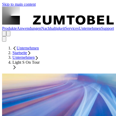
Skip to main content
Produkte
Anwendungen
Nachhaltigkeit
Services
Unternehmen
Support
Unternehmen
Startseite
Unternehmen
Light S On Tour