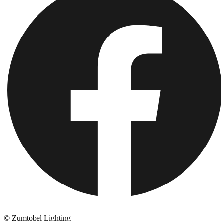
© Zumtobel Lighting