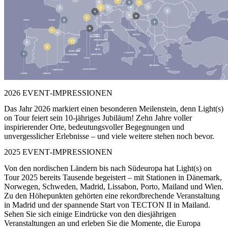
2026 EVENT‑IMPRESSIONEN
Das Jahr 2026 markiert einen besonderen Meilenstein, denn Light(s)
on Tour feiert sein 10-jähriges Jubiläum! Zehn Jahre voller
inspirierender Orte, bedeutungsvoller Begegnungen und
unvergesslicher Erlebnisse – und viele weitere stehen noch bevor.
2025 EVENT‑IMPRESSIONEN
Von den nordischen Ländern bis nach Südeuropa hat Light(s) on
Tour 2025 bereits Tausende begeistert – mit Stationen in Dänemark,
Norwegen, Schweden, Madrid, Lissabon, Porto, Mailand und Wien.
Zu den Höhepunkten gehörten eine rekordbrechende Veranstaltung
in Madrid und der spannende Start von TECTON II in Mailand.
Sehen Sie sich einige Eindrücke von den diesjährigen
Veranstaltungen an und erleben Sie die Momente, die Europa