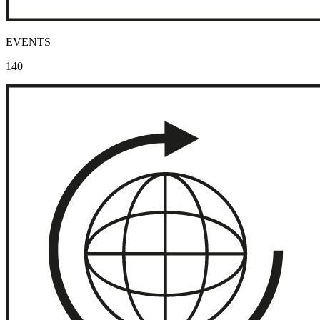
EVENTS
140