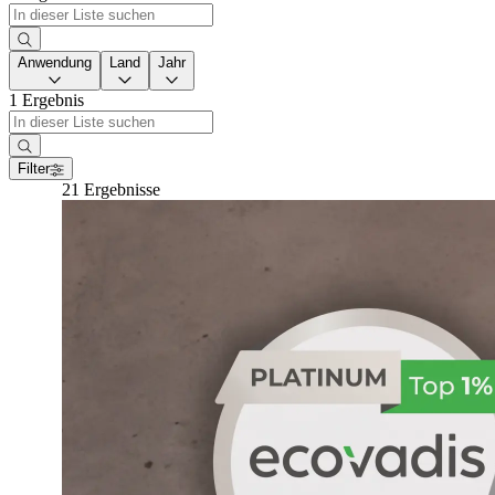
Anwendung
Land
Jahr
1 Ergebnis
Filter
21 Ergebnisse