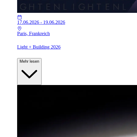
17.06.2026 - 19.06.2026
Paris, Frankreich
Light + Building 2026
Mehr lesen