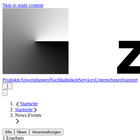
Skip to main content
Produkte
Anwendungen
Nachhaltigkeit
Services
Unternehmen
Support
Startseite
Startseite
News Events
Alle
News
Veranstaltungen
1 Ergebnis