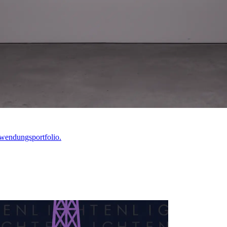
nwendungsportfolio.