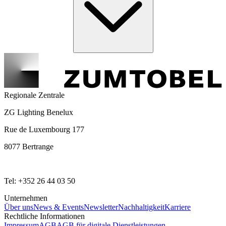
Regionale Zentrale
ZG Lighting Benelux
Rue de Luxembourg 177
8077 Bertrange
Tel: +352 26 44 03 50
Unternehmen
Über uns
News & Events
Newsletter
Nachhaltigkeit
Karriere
Rechtliche Informationen
Impressum
AGB
AGB für digitale Dienstleistungen