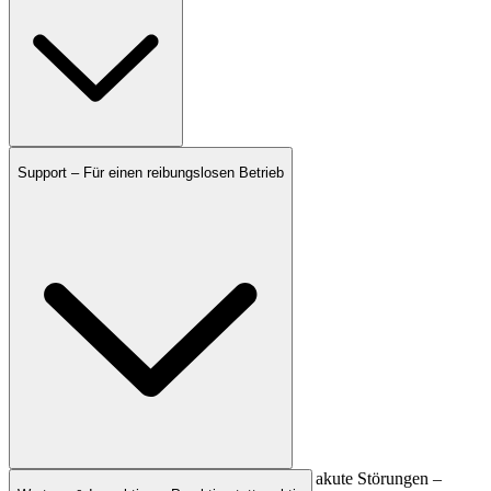
Support – Für einen reibungslosen Betrieb
Ob Bedienfragen, Systemanpassungen oder akute Störungen –