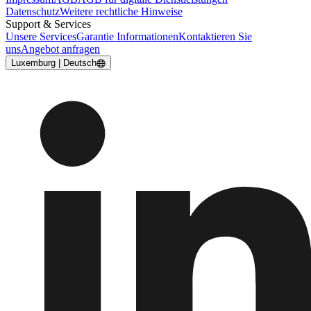
Datenschutz
Weitere rechtliche Hinweise
Support & Services
Unsere Services
Garantie Informationen
Kontaktieren Sie
uns
Angebot anfragen
Luxemburg | Deutsch