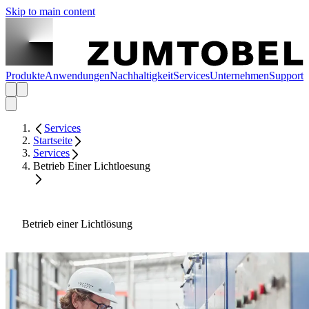
Skip to main content
Produkte
Anwendungen
Nachhaltigkeit
Services
Unternehmen
Support
Services
Startseite
Services
Betrieb Einer Lichtloesung
Betrieb einer Lichtlösung